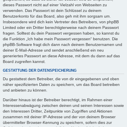
dieses Passwort nicht auf einer Vielzahl von Webseiten zu
verwenden. Das Passwort ist dein Schlüssel zu deinem
Benutzerkonto für das Board, also geh mit ihm sorgsam um.
Insbesondere wird dich kein Vertreter des Betreibers, von phpBB
Limited oder ein Dritter berechtigterweise nach deinem Passwort
fragen. Solltest du dein Passwort vergessen haben, so kannst du
die Funktion „Ich habe mein Passwort vergessen“ benutzen. Die
phpBB-Software fragt dich dann nach deinem Benutzernamen und
deiner E-Mail-Adresse und sendet anschließend ein neu
generiertes Passwort an diese Adresse, mit dem du dann auf das
Board zugreifen kannst.
GESTATTUNG DER DATENSPEICHERUNG
Du gestattest dem Betreiber, die von dir eingegebenen und oben
näher spezifizierten Daten zu speichern, um das Board betreiben
und anbieten zu können.
Darüber hinaus ist der Betreiber berechtigt, im Rahmen einer
Interessenabwägung zwischen deinen und seinen Interessen sowie
den Interessen Dritter, Zeitpunkte von Zugriffen und Aktionen
zusammen mit deiner IP-Adresse und der von deinem Browser
übermittelter Browser-Kennung zu speichern, sofern dies zur