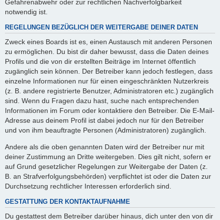
Gefahrenabwehr oder zur rechtlichen Nachverfolgbarkeit
notwendig ist.
REGELUNGEN BEZÜGLICH DER WEITERGABE DEINER DATEN
Zweck eines Boards ist es, einen Austausch mit anderen Personen
zu ermöglichen. Du bist dir daher bewusst, dass die Daten deines
Profils und die von dir erstellten Beiträge im Internet öffentlich
zugänglich sein können. Der Betreiber kann jedoch festlegen, dass
einzelne Informationen nur für einen eingeschränkten Nutzerkreis
(z. B. andere registrierte Benutzer, Administratoren etc.) zugänglich
sind. Wenn du Fragen dazu hast, suche nach entsprechenden
Informationen im Forum oder kontaktiere den Betreiber. Die E-Mail-
Adresse aus deinem Profil ist dabei jedoch nur für den Betreiber
und von ihm beauftragte Personen (Administratoren) zugänglich.
Andere als die oben genannten Daten wird der Betreiber nur mit
deiner Zustimmung an Dritte weitergeben. Dies gilt nicht, sofern er
auf Grund gesetzlicher Regelungen zur Weitergabe der Daten (z.
B. an Strafverfolgungsbehörden) verpflichtet ist oder die Daten zur
Durchsetzung rechtlicher Interessen erforderlich sind.
GESTATTUNG DER KONTAKTAUFNAHME
Du gestattest dem Betreiber darüber hinaus, dich unter den von dir