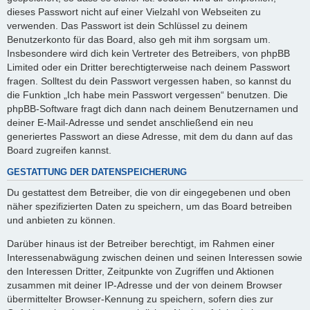
dieses Passwort nicht auf einer Vielzahl von Webseiten zu
verwenden. Das Passwort ist dein Schlüssel zu deinem
Benutzerkonto für das Board, also geh mit ihm sorgsam um.
Insbesondere wird dich kein Vertreter des Betreibers, von phpBB
Limited oder ein Dritter berechtigterweise nach deinem Passwort
fragen. Solltest du dein Passwort vergessen haben, so kannst du
die Funktion „Ich habe mein Passwort vergessen“ benutzen. Die
phpBB-Software fragt dich dann nach deinem Benutzernamen und
deiner E-Mail-Adresse und sendet anschließend ein neu
generiertes Passwort an diese Adresse, mit dem du dann auf das
Board zugreifen kannst.
GESTATTUNG DER DATENSPEICHERUNG
Du gestattest dem Betreiber, die von dir eingegebenen und oben
näher spezifizierten Daten zu speichern, um das Board betreiben
und anbieten zu können.
Darüber hinaus ist der Betreiber berechtigt, im Rahmen einer
Interessenabwägung zwischen deinen und seinen Interessen sowie
den Interessen Dritter, Zeitpunkte von Zugriffen und Aktionen
zusammen mit deiner IP-Adresse und der von deinem Browser
übermittelter Browser-Kennung zu speichern, sofern dies zur