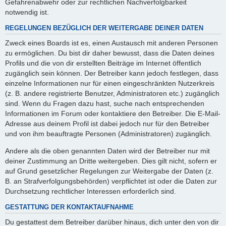
Gefahrenabwehr oder zur rechtlichen Nachverfolgbarkeit
notwendig ist.
REGELUNGEN BEZÜGLICH DER WEITERGABE DEINER DATEN
Zweck eines Boards ist es, einen Austausch mit anderen Personen
zu ermöglichen. Du bist dir daher bewusst, dass die Daten deines
Profils und die von dir erstellten Beiträge im Internet öffentlich
zugänglich sein können. Der Betreiber kann jedoch festlegen, dass
einzelne Informationen nur für einen eingeschränkten Nutzerkreis
(z. B. andere registrierte Benutzer, Administratoren etc.) zugänglich
sind. Wenn du Fragen dazu hast, suche nach entsprechenden
Informationen im Forum oder kontaktiere den Betreiber. Die E-Mail-
Adresse aus deinem Profil ist dabei jedoch nur für den Betreiber
und von ihm beauftragte Personen (Administratoren) zugänglich.
Andere als die oben genannten Daten wird der Betreiber nur mit
deiner Zustimmung an Dritte weitergeben. Dies gilt nicht, sofern er
auf Grund gesetzlicher Regelungen zur Weitergabe der Daten (z.
B. an Strafverfolgungsbehörden) verpflichtet ist oder die Daten zur
Durchsetzung rechtlicher Interessen erforderlich sind.
GESTATTUNG DER KONTAKTAUFNAHME
Du gestattest dem Betreiber darüber hinaus, dich unter den von dir