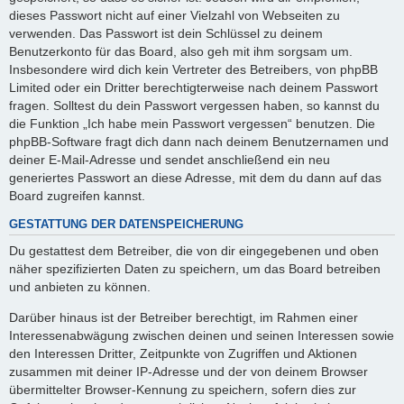
dieses Passwort nicht auf einer Vielzahl von Webseiten zu
verwenden. Das Passwort ist dein Schlüssel zu deinem
Benutzerkonto für das Board, also geh mit ihm sorgsam um.
Insbesondere wird dich kein Vertreter des Betreibers, von phpBB
Limited oder ein Dritter berechtigterweise nach deinem Passwort
fragen. Solltest du dein Passwort vergessen haben, so kannst du
die Funktion „Ich habe mein Passwort vergessen“ benutzen. Die
phpBB-Software fragt dich dann nach deinem Benutzernamen und
deiner E-Mail-Adresse und sendet anschließend ein neu
generiertes Passwort an diese Adresse, mit dem du dann auf das
Board zugreifen kannst.
GESTATTUNG DER DATENSPEICHERUNG
Du gestattest dem Betreiber, die von dir eingegebenen und oben
näher spezifizierten Daten zu speichern, um das Board betreiben
und anbieten zu können.
Darüber hinaus ist der Betreiber berechtigt, im Rahmen einer
Interessenabwägung zwischen deinen und seinen Interessen sowie
den Interessen Dritter, Zeitpunkte von Zugriffen und Aktionen
zusammen mit deiner IP-Adresse und der von deinem Browser
übermittelter Browser-Kennung zu speichern, sofern dies zur