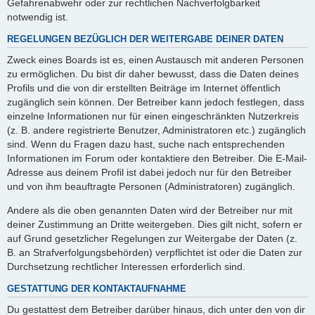
Gefahrenabwehr oder zur rechtlichen Nachverfolgbarkeit
notwendig ist.
REGELUNGEN BEZÜGLICH DER WEITERGABE DEINER DATEN
Zweck eines Boards ist es, einen Austausch mit anderen Personen
zu ermöglichen. Du bist dir daher bewusst, dass die Daten deines
Profils und die von dir erstellten Beiträge im Internet öffentlich
zugänglich sein können. Der Betreiber kann jedoch festlegen, dass
einzelne Informationen nur für einen eingeschränkten Nutzerkreis
(z. B. andere registrierte Benutzer, Administratoren etc.) zugänglich
sind. Wenn du Fragen dazu hast, suche nach entsprechenden
Informationen im Forum oder kontaktiere den Betreiber. Die E-Mail-
Adresse aus deinem Profil ist dabei jedoch nur für den Betreiber
und von ihm beauftragte Personen (Administratoren) zugänglich.
Andere als die oben genannten Daten wird der Betreiber nur mit
deiner Zustimmung an Dritte weitergeben. Dies gilt nicht, sofern er
auf Grund gesetzlicher Regelungen zur Weitergabe der Daten (z.
B. an Strafverfolgungsbehörden) verpflichtet ist oder die Daten zur
Durchsetzung rechtlicher Interessen erforderlich sind.
GESTATTUNG DER KONTAKTAUFNAHME
Du gestattest dem Betreiber darüber hinaus, dich unter den von dir