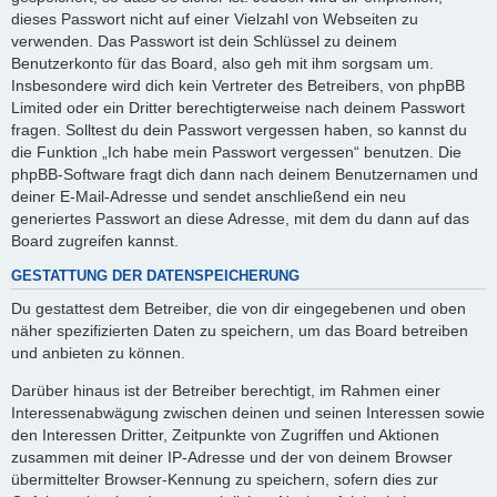
dieses Passwort nicht auf einer Vielzahl von Webseiten zu
verwenden. Das Passwort ist dein Schlüssel zu deinem
Benutzerkonto für das Board, also geh mit ihm sorgsam um.
Insbesondere wird dich kein Vertreter des Betreibers, von phpBB
Limited oder ein Dritter berechtigterweise nach deinem Passwort
fragen. Solltest du dein Passwort vergessen haben, so kannst du
die Funktion „Ich habe mein Passwort vergessen“ benutzen. Die
phpBB-Software fragt dich dann nach deinem Benutzernamen und
deiner E-Mail-Adresse und sendet anschließend ein neu
generiertes Passwort an diese Adresse, mit dem du dann auf das
Board zugreifen kannst.
GESTATTUNG DER DATENSPEICHERUNG
Du gestattest dem Betreiber, die von dir eingegebenen und oben
näher spezifizierten Daten zu speichern, um das Board betreiben
und anbieten zu können.
Darüber hinaus ist der Betreiber berechtigt, im Rahmen einer
Interessenabwägung zwischen deinen und seinen Interessen sowie
den Interessen Dritter, Zeitpunkte von Zugriffen und Aktionen
zusammen mit deiner IP-Adresse und der von deinem Browser
übermittelter Browser-Kennung zu speichern, sofern dies zur