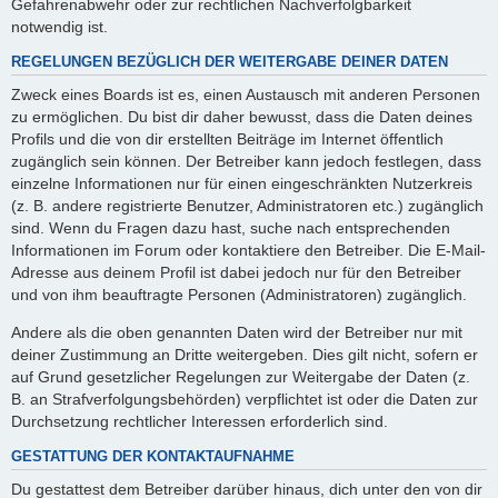
Gefahrenabwehr oder zur rechtlichen Nachverfolgbarkeit
notwendig ist.
REGELUNGEN BEZÜGLICH DER WEITERGABE DEINER DATEN
Zweck eines Boards ist es, einen Austausch mit anderen Personen
zu ermöglichen. Du bist dir daher bewusst, dass die Daten deines
Profils und die von dir erstellten Beiträge im Internet öffentlich
zugänglich sein können. Der Betreiber kann jedoch festlegen, dass
einzelne Informationen nur für einen eingeschränkten Nutzerkreis
(z. B. andere registrierte Benutzer, Administratoren etc.) zugänglich
sind. Wenn du Fragen dazu hast, suche nach entsprechenden
Informationen im Forum oder kontaktiere den Betreiber. Die E-Mail-
Adresse aus deinem Profil ist dabei jedoch nur für den Betreiber
und von ihm beauftragte Personen (Administratoren) zugänglich.
Andere als die oben genannten Daten wird der Betreiber nur mit
deiner Zustimmung an Dritte weitergeben. Dies gilt nicht, sofern er
auf Grund gesetzlicher Regelungen zur Weitergabe der Daten (z.
B. an Strafverfolgungsbehörden) verpflichtet ist oder die Daten zur
Durchsetzung rechtlicher Interessen erforderlich sind.
GESTATTUNG DER KONTAKTAUFNAHME
Du gestattest dem Betreiber darüber hinaus, dich unter den von dir