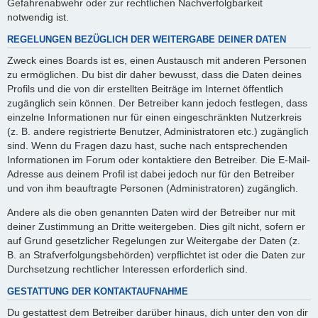
Gefahrenabwehr oder zur rechtlichen Nachverfolgbarkeit
notwendig ist.
REGELUNGEN BEZÜGLICH DER WEITERGABE DEINER DATEN
Zweck eines Boards ist es, einen Austausch mit anderen Personen
zu ermöglichen. Du bist dir daher bewusst, dass die Daten deines
Profils und die von dir erstellten Beiträge im Internet öffentlich
zugänglich sein können. Der Betreiber kann jedoch festlegen, dass
einzelne Informationen nur für einen eingeschränkten Nutzerkreis
(z. B. andere registrierte Benutzer, Administratoren etc.) zugänglich
sind. Wenn du Fragen dazu hast, suche nach entsprechenden
Informationen im Forum oder kontaktiere den Betreiber. Die E-Mail-
Adresse aus deinem Profil ist dabei jedoch nur für den Betreiber
und von ihm beauftragte Personen (Administratoren) zugänglich.
Andere als die oben genannten Daten wird der Betreiber nur mit
deiner Zustimmung an Dritte weitergeben. Dies gilt nicht, sofern er
auf Grund gesetzlicher Regelungen zur Weitergabe der Daten (z.
B. an Strafverfolgungsbehörden) verpflichtet ist oder die Daten zur
Durchsetzung rechtlicher Interessen erforderlich sind.
GESTATTUNG DER KONTAKTAUFNAHME
Du gestattest dem Betreiber darüber hinaus, dich unter den von dir