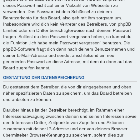
dieses Passwort nicht auf einer Vielzahl von Webseiten zu
verwenden. Das Passwort ist dein Schlüssel zu deinem
Benutzerkonto für das Board, also geh mit ihm sorgsam um.
Insbesondere wird dich kein Vertreter des Betreibers, von phpBB
Limited oder ein Dritter berechtigterweise nach deinem Passwort
fragen. Solltest du dein Passwort vergessen haben, so kannst du
die Funktion „Ich habe mein Passwort vergessen“ benutzen. Die
phpBB-Software fragt dich dann nach deinem Benutzernamen und
deiner E-Mail-Adresse und sendet anschließend ein neu
generiertes Passwort an diese Adresse, mit dem du dann auf das
Board zugreifen kannst.
GESTATTUNG DER DATENSPEICHERUNG
Du gestattest dem Betreiber, die von dir eingegebenen und oben
näher spezifizierten Daten zu speichern, um das Board betreiben
und anbieten zu können.
Darüber hinaus ist der Betreiber berechtigt, im Rahmen einer
Interessenabwägung zwischen deinen und seinen Interessen sowie
den Interessen Dritter, Zeitpunkte von Zugriffen und Aktionen
zusammen mit deiner IP-Adresse und der von deinem Browser
übermittelter Browser-Kennung zu speichern, sofern dies zur