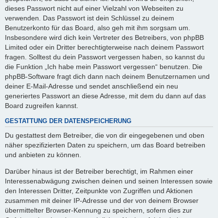
dieses Passwort nicht auf einer Vielzahl von Webseiten zu
verwenden. Das Passwort ist dein Schlüssel zu deinem
Benutzerkonto für das Board, also geh mit ihm sorgsam um.
Insbesondere wird dich kein Vertreter des Betreibers, von phpBB
Limited oder ein Dritter berechtigterweise nach deinem Passwort
fragen. Solltest du dein Passwort vergessen haben, so kannst du
die Funktion „Ich habe mein Passwort vergessen“ benutzen. Die
phpBB-Software fragt dich dann nach deinem Benutzernamen und
deiner E-Mail-Adresse und sendet anschließend ein neu
generiertes Passwort an diese Adresse, mit dem du dann auf das
Board zugreifen kannst.
GESTATTUNG DER DATENSPEICHERUNG
Du gestattest dem Betreiber, die von dir eingegebenen und oben
näher spezifizierten Daten zu speichern, um das Board betreiben
und anbieten zu können.
Darüber hinaus ist der Betreiber berechtigt, im Rahmen einer
Interessenabwägung zwischen deinen und seinen Interessen sowie
den Interessen Dritter, Zeitpunkte von Zugriffen und Aktionen
zusammen mit deiner IP-Adresse und der von deinem Browser
übermittelter Browser-Kennung zu speichern, sofern dies zur