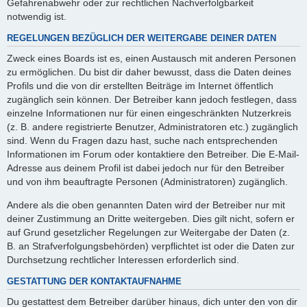
Gefahrenabwehr oder zur rechtlichen Nachverfolgbarkeit
notwendig ist.
REGELUNGEN BEZÜGLICH DER WEITERGABE DEINER DATEN
Zweck eines Boards ist es, einen Austausch mit anderen Personen
zu ermöglichen. Du bist dir daher bewusst, dass die Daten deines
Profils und die von dir erstellten Beiträge im Internet öffentlich
zugänglich sein können. Der Betreiber kann jedoch festlegen, dass
einzelne Informationen nur für einen eingeschränkten Nutzerkreis
(z. B. andere registrierte Benutzer, Administratoren etc.) zugänglich
sind. Wenn du Fragen dazu hast, suche nach entsprechenden
Informationen im Forum oder kontaktiere den Betreiber. Die E-Mail-
Adresse aus deinem Profil ist dabei jedoch nur für den Betreiber
und von ihm beauftragte Personen (Administratoren) zugänglich.
Andere als die oben genannten Daten wird der Betreiber nur mit
deiner Zustimmung an Dritte weitergeben. Dies gilt nicht, sofern er
auf Grund gesetzlicher Regelungen zur Weitergabe der Daten (z.
B. an Strafverfolgungsbehörden) verpflichtet ist oder die Daten zur
Durchsetzung rechtlicher Interessen erforderlich sind.
GESTATTUNG DER KONTAKTAUFNAHME
Du gestattest dem Betreiber darüber hinaus, dich unter den von dir