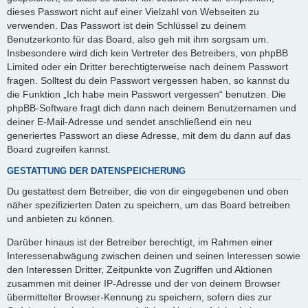
dieses Passwort nicht auf einer Vielzahl von Webseiten zu
verwenden. Das Passwort ist dein Schlüssel zu deinem
Benutzerkonto für das Board, also geh mit ihm sorgsam um.
Insbesondere wird dich kein Vertreter des Betreibers, von phpBB
Limited oder ein Dritter berechtigterweise nach deinem Passwort
fragen. Solltest du dein Passwort vergessen haben, so kannst du
die Funktion „Ich habe mein Passwort vergessen“ benutzen. Die
phpBB-Software fragt dich dann nach deinem Benutzernamen und
deiner E-Mail-Adresse und sendet anschließend ein neu
generiertes Passwort an diese Adresse, mit dem du dann auf das
Board zugreifen kannst.
GESTATTUNG DER DATENSPEICHERUNG
Du gestattest dem Betreiber, die von dir eingegebenen und oben
näher spezifizierten Daten zu speichern, um das Board betreiben
und anbieten zu können.
Darüber hinaus ist der Betreiber berechtigt, im Rahmen einer
Interessenabwägung zwischen deinen und seinen Interessen sowie
den Interessen Dritter, Zeitpunkte von Zugriffen und Aktionen
zusammen mit deiner IP-Adresse und der von deinem Browser
übermittelter Browser-Kennung zu speichern, sofern dies zur