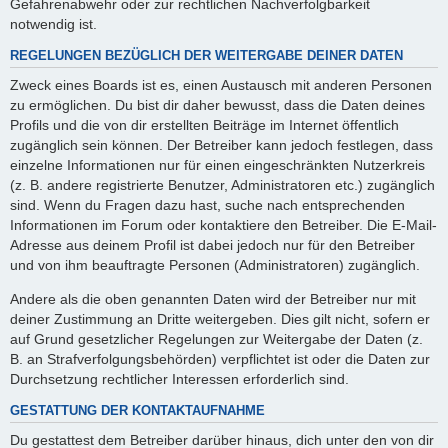
Gefahrenabwehr oder zur rechtlichen Nachverfolgbarkeit
notwendig ist.
REGELUNGEN BEZÜGLICH DER WEITERGABE DEINER DATEN
Zweck eines Boards ist es, einen Austausch mit anderen Personen
zu ermöglichen. Du bist dir daher bewusst, dass die Daten deines
Profils und die von dir erstellten Beiträge im Internet öffentlich
zugänglich sein können. Der Betreiber kann jedoch festlegen, dass
einzelne Informationen nur für einen eingeschränkten Nutzerkreis
(z. B. andere registrierte Benutzer, Administratoren etc.) zugänglich
sind. Wenn du Fragen dazu hast, suche nach entsprechenden
Informationen im Forum oder kontaktiere den Betreiber. Die E-Mail-
Adresse aus deinem Profil ist dabei jedoch nur für den Betreiber
und von ihm beauftragte Personen (Administratoren) zugänglich.
Andere als die oben genannten Daten wird der Betreiber nur mit
deiner Zustimmung an Dritte weitergeben. Dies gilt nicht, sofern er
auf Grund gesetzlicher Regelungen zur Weitergabe der Daten (z.
B. an Strafverfolgungsbehörden) verpflichtet ist oder die Daten zur
Durchsetzung rechtlicher Interessen erforderlich sind.
GESTATTUNG DER KONTAKTAUFNAHME
Du gestattest dem Betreiber darüber hinaus, dich unter den von dir