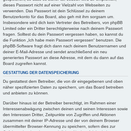
dieses Passwort nicht auf einer Vielzahl von Webseiten zu
verwenden. Das Passwort ist dein Schlüssel zu deinem
Benutzerkonto für das Board, also geh mit ihm sorgsam um.
Insbesondere wird dich kein Vertreter des Betreibers, von phpBB
Limited oder ein Dritter berechtigterweise nach deinem Passwort
fragen. Solltest du dein Passwort vergessen haben, so kannst du
die Funktion „Ich habe mein Passwort vergessen“ benutzen. Die
phpBB-Software fragt dich dann nach deinem Benutzernamen und
deiner E-Mail-Adresse und sendet anschließend ein neu
generiertes Passwort an diese Adresse, mit dem du dann auf das
Board zugreifen kannst.
GESTATTUNG DER DATENSPEICHERUNG
Du gestattest dem Betreiber, die von dir eingegebenen und oben
näher spezifizierten Daten zu speichern, um das Board betreiben
und anbieten zu können.
Darüber hinaus ist der Betreiber berechtigt, im Rahmen einer
Interessenabwägung zwischen deinen und seinen Interessen sowie
den Interessen Dritter, Zeitpunkte von Zugriffen und Aktionen
zusammen mit deiner IP-Adresse und der von deinem Browser
übermittelter Browser-Kennung zu speichern, sofern dies zur