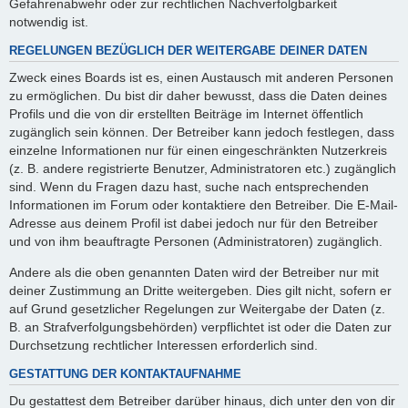
Gefahrenabwehr oder zur rechtlichen Nachverfolgbarkeit
notwendig ist.
REGELUNGEN BEZÜGLICH DER WEITERGABE DEINER DATEN
Zweck eines Boards ist es, einen Austausch mit anderen Personen
zu ermöglichen. Du bist dir daher bewusst, dass die Daten deines
Profils und die von dir erstellten Beiträge im Internet öffentlich
zugänglich sein können. Der Betreiber kann jedoch festlegen, dass
einzelne Informationen nur für einen eingeschränkten Nutzerkreis
(z. B. andere registrierte Benutzer, Administratoren etc.) zugänglich
sind. Wenn du Fragen dazu hast, suche nach entsprechenden
Informationen im Forum oder kontaktiere den Betreiber. Die E-Mail-
Adresse aus deinem Profil ist dabei jedoch nur für den Betreiber
und von ihm beauftragte Personen (Administratoren) zugänglich.
Andere als die oben genannten Daten wird der Betreiber nur mit
deiner Zustimmung an Dritte weitergeben. Dies gilt nicht, sofern er
auf Grund gesetzlicher Regelungen zur Weitergabe der Daten (z.
B. an Strafverfolgungsbehörden) verpflichtet ist oder die Daten zur
Durchsetzung rechtlicher Interessen erforderlich sind.
GESTATTUNG DER KONTAKTAUFNAHME
Du gestattest dem Betreiber darüber hinaus, dich unter den von dir