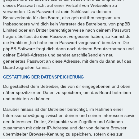
dieses Passwort nicht auf einer Vielzahl von Webseiten zu
verwenden. Das Passwort ist dein Schlüssel zu deinem
Benutzerkonto für das Board, also geh mit ihm sorgsam um.
Insbesondere wird dich kein Vertreter des Betreibers, von phpBB
Limited oder ein Dritter berechtigterweise nach deinem Passwort
fragen. Solltest du dein Passwort vergessen haben, so kannst du
die Funktion „Ich habe mein Passwort vergessen“ benutzen. Die
phpBB-Software fragt dich dann nach deinem Benutzernamen und
deiner E-Mail-Adresse und sendet anschließend ein neu
generiertes Passwort an diese Adresse, mit dem du dann auf das
Board zugreifen kannst.
GESTATTUNG DER DATENSPEICHERUNG
Du gestattest dem Betreiber, die von dir eingegebenen und oben
näher spezifizierten Daten zu speichern, um das Board betreiben
und anbieten zu können.
Darüber hinaus ist der Betreiber berechtigt, im Rahmen einer
Interessenabwägung zwischen deinen und seinen Interessen sowie
den Interessen Dritter, Zeitpunkte von Zugriffen und Aktionen
zusammen mit deiner IP-Adresse und der von deinem Browser
übermittelter Browser-Kennung zu speichern, sofern dies zur