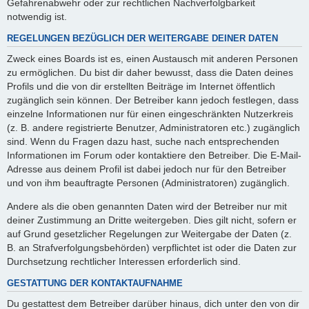
Gefahrenabwehr oder zur rechtlichen Nachverfolgbarkeit
notwendig ist.
REGELUNGEN BEZÜGLICH DER WEITERGABE DEINER DATEN
Zweck eines Boards ist es, einen Austausch mit anderen Personen
zu ermöglichen. Du bist dir daher bewusst, dass die Daten deines
Profils und die von dir erstellten Beiträge im Internet öffentlich
zugänglich sein können. Der Betreiber kann jedoch festlegen, dass
einzelne Informationen nur für einen eingeschränkten Nutzerkreis
(z. B. andere registrierte Benutzer, Administratoren etc.) zugänglich
sind. Wenn du Fragen dazu hast, suche nach entsprechenden
Informationen im Forum oder kontaktiere den Betreiber. Die E-Mail-
Adresse aus deinem Profil ist dabei jedoch nur für den Betreiber
und von ihm beauftragte Personen (Administratoren) zugänglich.
Andere als die oben genannten Daten wird der Betreiber nur mit
deiner Zustimmung an Dritte weitergeben. Dies gilt nicht, sofern er
auf Grund gesetzlicher Regelungen zur Weitergabe der Daten (z.
B. an Strafverfolgungsbehörden) verpflichtet ist oder die Daten zur
Durchsetzung rechtlicher Interessen erforderlich sind.
GESTATTUNG DER KONTAKTAUFNAHME
Du gestattest dem Betreiber darüber hinaus, dich unter den von dir