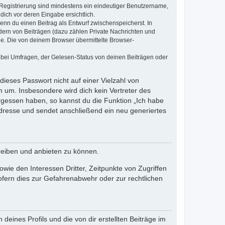
e Registrierung sind mindestens ein eindeutiger Benutzername,
dich vor deren Eingabe ersichtlich.
wenn du einen Beitrag als Entwurf zwischenspeicherst. In
dern von Beiträgen (dazu zählen Private Nachrichten und
e. Die von deinem Browser übermittelte Browser-
 bei Umfragen, der Gelesen-Status von deinen Beiträgen oder
dieses Passwort nicht auf einer Vielzahl von
 um. Insbesondere wird dich kein Vertreter des
ergessen haben, so kannst du die Funktion „Ich habe
resse und sendet anschließend ein neu generiertes
reiben und anbieten zu können.
ie den Interessen Dritter, Zeitpunkte von Zugriffen
fern dies zur Gefahrenabwehr oder zur rechtlichen
eines Profils und die von dir erstellten Beiträge im