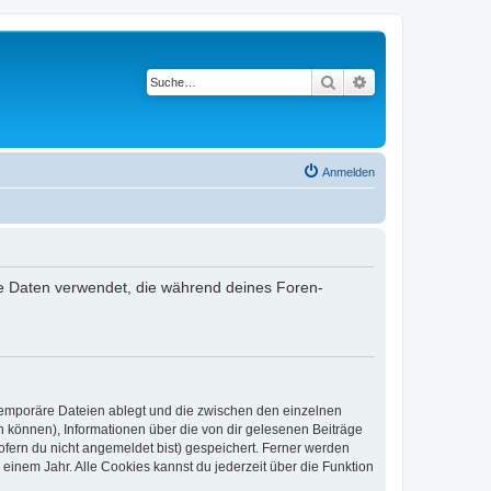
Suche
Erweiterte Suche
Anmelden
die Daten verwendet, die während deines Foren-
 temporäre Dateien ablegt und die zwischen den einzelnen
en können), Informationen über die von dir gelesenen Beiträge
ofern du nicht angemeldet bist) gespeichert. Ferner werden
einem Jahr. Alle Cookies kannst du jederzeit über die Funktion