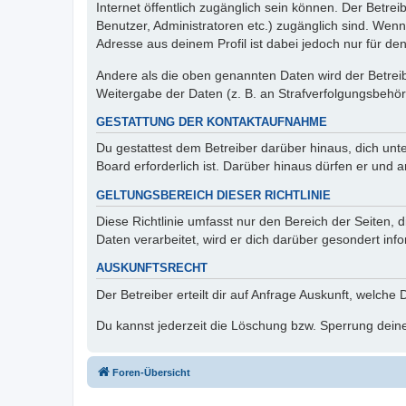
Internet öffentlich zugänglich sein können. Der Betrei
Benutzer, Administratoren etc.) zugänglich sind. Wen
Adresse aus deinem Profil ist dabei jedoch nur für de
Andere als die oben genannten Daten wird der Betreibe
Weitergabe der Daten (z. B. an Strafverfolgungsbehörde
GESTATTUNG DER KONTAKTAUFNAHME
Du gestattest dem Betreiber darüber hinaus, dich unt
Board erforderlich ist. Darüber hinaus dürfen er und 
GELTUNGSBEREICH DIESER RICHTLINIE
Diese Richtlinie umfasst nur den Bereich der Seiten
Daten verarbeitet, wird er dich darüber gesondert inf
AUSKUNFTSRECHT
Der Betreiber erteilt dir auf Anfrage Auskunft, welche
Du kannst jederzeit die Löschung bzw. Sperrung deiner
Foren-Übersicht