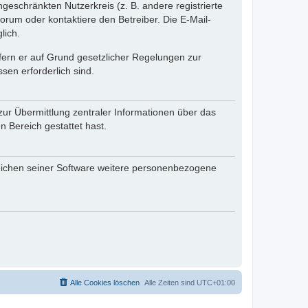
ngeschränkten Nutzerkreis (z. B. andere registrierte
rum oder kontaktiere den Betreiber. Die E-Mail-
lich.
ofern er auf Grund gesetzlicher Regelungen zur
sen erforderlich sind.
zur Übermittlung zentraler Informationen über das
n Bereich gestattet hast.
reichen seiner Software weitere personenbezogene
Alle Cookies löschen
Alle Zeiten sind
UTC+01:00