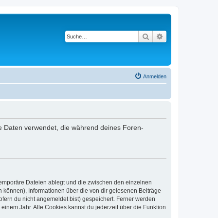
Suche
Erweiterte Suche
Anmelden
die Daten verwendet, die während deines Foren-
 temporäre Dateien ablegt und die zwischen den einzelnen
en können), Informationen über die von dir gelesenen Beiträge
ofern du nicht angemeldet bist) gespeichert. Ferner werden
einem Jahr. Alle Cookies kannst du jederzeit über die Funktion