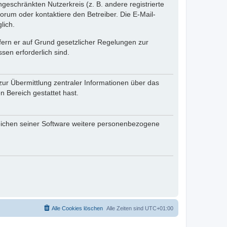
ngeschränkten Nutzerkreis (z. B. andere registrierte
rum oder kontaktiere den Betreiber. Die E-Mail-
lich.
ofern er auf Grund gesetzlicher Regelungen zur
sen erforderlich sind.
zur Übermittlung zentraler Informationen über das
n Bereich gestattet hast.
reichen seiner Software weitere personenbezogene
Alle Cookies löschen
Alle Zeiten sind
UTC+01:00