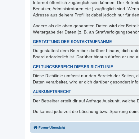
Internet öffentlich zugänglich sein können. Der Betrei
Benutzer, Administratoren etc.) zugänglich sind. Wen
Adresse aus deinem Profil ist dabei jedoch nur für de
Andere als die oben genannten Daten wird der Betreibe
Weitergabe der Daten (z. B. an Strafverfolgungsbehörde
GESTATTUNG DER KONTAKTAUFNAHME
Du gestattest dem Betreiber darüber hinaus, dich unt
Board erforderlich ist. Darüber hinaus dürfen er und 
GELTUNGSBEREICH DIESER RICHTLINIE
Diese Richtlinie umfasst nur den Bereich der Seiten
Daten verarbeitet, wird er dich darüber gesondert inf
AUSKUNFTSRECHT
Der Betreiber erteilt dir auf Anfrage Auskunft, welche
Du kannst jederzeit die Löschung bzw. Sperrung deiner
Foren-Übersicht