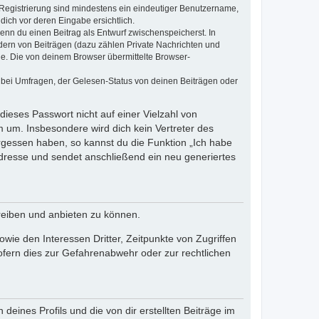
e Registrierung sind mindestens ein eindeutiger Benutzername,
dich vor deren Eingabe ersichtlich.
wenn du einen Beitrag als Entwurf zwischenspeicherst. In
dern von Beiträgen (dazu zählen Private Nachrichten und
e. Die von deinem Browser übermittelte Browser-
 bei Umfragen, der Gelesen-Status von deinen Beiträgen oder
dieses Passwort nicht auf einer Vielzahl von
 um. Insbesondere wird dich kein Vertreter des
ergessen haben, so kannst du die Funktion „Ich habe
resse und sendet anschließend ein neu generiertes
reiben und anbieten zu können.
ie den Interessen Dritter, Zeitpunkte von Zugriffen
fern dies zur Gefahrenabwehr oder zur rechtlichen
eines Profils und die von dir erstellten Beiträge im