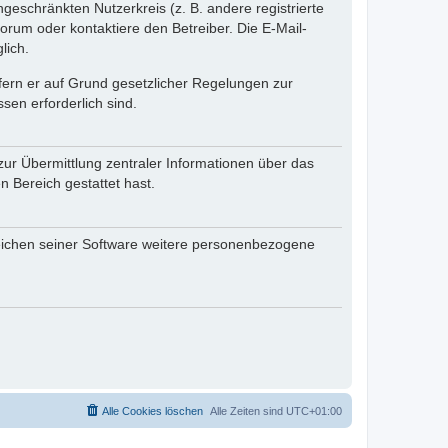
ngeschränkten Nutzerkreis (z. B. andere registrierte
rum oder kontaktiere den Betreiber. Die E-Mail-
lich.
ofern er auf Grund gesetzlicher Regelungen zur
sen erforderlich sind.
zur Übermittlung zentraler Informationen über das
n Bereich gestattet hast.
reichen seiner Software weitere personenbezogene
Alle Cookies löschen
Alle Zeiten sind
UTC+01:00