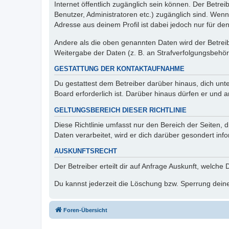
Internet öffentlich zugänglich sein können. Der Betrei
Benutzer, Administratoren etc.) zugänglich sind. Wen
Adresse aus deinem Profil ist dabei jedoch nur für de
Andere als die oben genannten Daten wird der Betreibe
Weitergabe der Daten (z. B. an Strafverfolgungsbehörde
GESTATTUNG DER KONTAKTAUFNAHME
Du gestattest dem Betreiber darüber hinaus, dich unt
Board erforderlich ist. Darüber hinaus dürfen er und 
GELTUNGSBEREICH DIESER RICHTLINIE
Diese Richtlinie umfasst nur den Bereich der Seiten
Daten verarbeitet, wird er dich darüber gesondert inf
AUSKUNFTSRECHT
Der Betreiber erteilt dir auf Anfrage Auskunft, welche
Du kannst jederzeit die Löschung bzw. Sperrung deiner
Foren-Übersicht