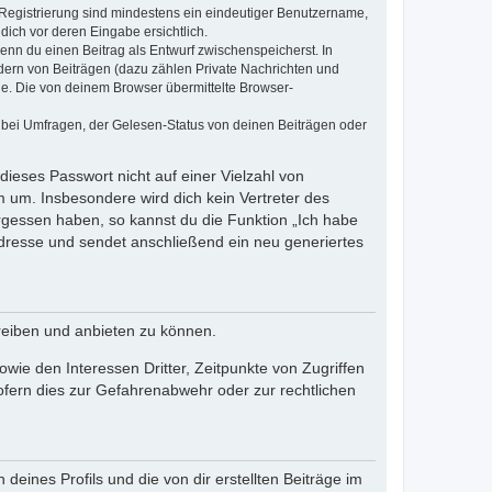
e Registrierung sind mindestens ein eindeutiger Benutzername,
dich vor deren Eingabe ersichtlich.
wenn du einen Beitrag als Entwurf zwischenspeicherst. In
dern von Beiträgen (dazu zählen Private Nachrichten und
e. Die von deinem Browser übermittelte Browser-
 bei Umfragen, der Gelesen-Status von deinen Beiträgen oder
dieses Passwort nicht auf einer Vielzahl von
 um. Insbesondere wird dich kein Vertreter des
ergessen haben, so kannst du die Funktion „Ich habe
resse und sendet anschließend ein neu generiertes
reiben und anbieten zu können.
ie den Interessen Dritter, Zeitpunkte von Zugriffen
fern dies zur Gefahrenabwehr oder zur rechtlichen
eines Profils und die von dir erstellten Beiträge im