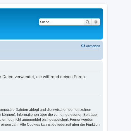
Suche
Erweiterte Suche
Anmelden
die Daten verwendet, die während deines Foren-
 temporäre Dateien ablegt und die zwischen den einzelnen
en können), Informationen über die von dir gelesenen Beiträge
ofern du nicht angemeldet bist) gespeichert. Ferner werden
einem Jahr. Alle Cookies kannst du jederzeit über die Funktion