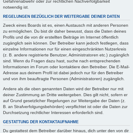
Gefahrenabwehr oder zur rechtlichen Nachverfolgbarkeit
notwendig ist.
REGELUNGEN BEZÜGLICH DER WEITERGABE DEINER DATEN
Zweck eines Boards ist es, einen Austausch mit anderen Personen
zu ermöglichen. Du bist dir daher bewusst, dass die Daten deines
Profils und die von dir erstellten Beiträge im Internet öffentlich
zugänglich sein können. Der Betreiber kann jedoch festlegen, dass
einzelne Informationen nur für einen eingeschränkten Nutzerkreis
(z. B. andere registrierte Benutzer, Administratoren etc.) zugänglich
sind. Wenn du Fragen dazu hast, suche nach entsprechenden
Informationen im Forum oder kontaktiere den Betreiber. Die E-Mail-
Adresse aus deinem Profil ist dabei jedoch nur für den Betreiber
und von ihm beauftragte Personen (Administratoren) zugänglich.
Andere als die oben genannten Daten wird der Betreiber nur mit
deiner Zustimmung an Dritte weitergeben. Dies gilt nicht, sofern er
auf Grund gesetzlicher Regelungen zur Weitergabe der Daten (z.
B. an Strafverfolgungsbehörden) verpflichtet ist oder die Daten zur
Durchsetzung rechtlicher Interessen erforderlich sind.
GESTATTUNG DER KONTAKTAUFNAHME
Du gestattest dem Betreiber darüber hinaus, dich unter den von dir