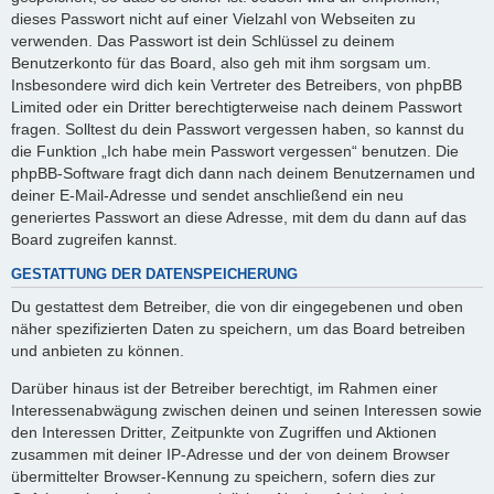
dieses Passwort nicht auf einer Vielzahl von Webseiten zu
verwenden. Das Passwort ist dein Schlüssel zu deinem
Benutzerkonto für das Board, also geh mit ihm sorgsam um.
Insbesondere wird dich kein Vertreter des Betreibers, von phpBB
Limited oder ein Dritter berechtigterweise nach deinem Passwort
fragen. Solltest du dein Passwort vergessen haben, so kannst du
die Funktion „Ich habe mein Passwort vergessen“ benutzen. Die
phpBB-Software fragt dich dann nach deinem Benutzernamen und
deiner E-Mail-Adresse und sendet anschließend ein neu
generiertes Passwort an diese Adresse, mit dem du dann auf das
Board zugreifen kannst.
GESTATTUNG DER DATENSPEICHERUNG
Du gestattest dem Betreiber, die von dir eingegebenen und oben
näher spezifizierten Daten zu speichern, um das Board betreiben
und anbieten zu können.
Darüber hinaus ist der Betreiber berechtigt, im Rahmen einer
Interessenabwägung zwischen deinen und seinen Interessen sowie
den Interessen Dritter, Zeitpunkte von Zugriffen und Aktionen
zusammen mit deiner IP-Adresse und der von deinem Browser
übermittelter Browser-Kennung zu speichern, sofern dies zur