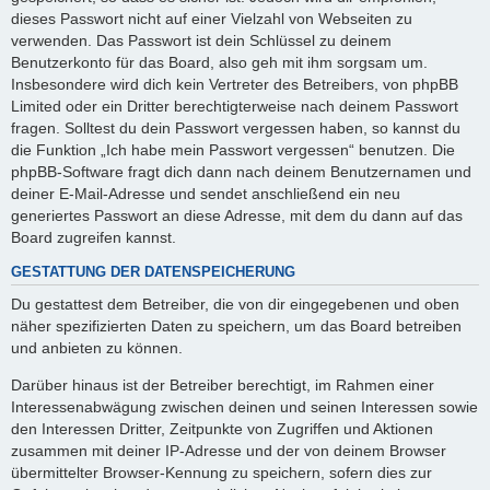
dieses Passwort nicht auf einer Vielzahl von Webseiten zu
verwenden. Das Passwort ist dein Schlüssel zu deinem
Benutzerkonto für das Board, also geh mit ihm sorgsam um.
Insbesondere wird dich kein Vertreter des Betreibers, von phpBB
Limited oder ein Dritter berechtigterweise nach deinem Passwort
fragen. Solltest du dein Passwort vergessen haben, so kannst du
die Funktion „Ich habe mein Passwort vergessen“ benutzen. Die
phpBB-Software fragt dich dann nach deinem Benutzernamen und
deiner E-Mail-Adresse und sendet anschließend ein neu
generiertes Passwort an diese Adresse, mit dem du dann auf das
Board zugreifen kannst.
GESTATTUNG DER DATENSPEICHERUNG
Du gestattest dem Betreiber, die von dir eingegebenen und oben
näher spezifizierten Daten zu speichern, um das Board betreiben
und anbieten zu können.
Darüber hinaus ist der Betreiber berechtigt, im Rahmen einer
Interessenabwägung zwischen deinen und seinen Interessen sowie
den Interessen Dritter, Zeitpunkte von Zugriffen und Aktionen
zusammen mit deiner IP-Adresse und der von deinem Browser
übermittelter Browser-Kennung zu speichern, sofern dies zur