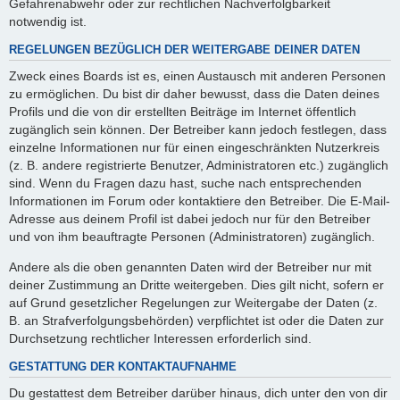
Gefahrenabwehr oder zur rechtlichen Nachverfolgbarkeit
notwendig ist.
REGELUNGEN BEZÜGLICH DER WEITERGABE DEINER DATEN
Zweck eines Boards ist es, einen Austausch mit anderen Personen
zu ermöglichen. Du bist dir daher bewusst, dass die Daten deines
Profils und die von dir erstellten Beiträge im Internet öffentlich
zugänglich sein können. Der Betreiber kann jedoch festlegen, dass
einzelne Informationen nur für einen eingeschränkten Nutzerkreis
(z. B. andere registrierte Benutzer, Administratoren etc.) zugänglich
sind. Wenn du Fragen dazu hast, suche nach entsprechenden
Informationen im Forum oder kontaktiere den Betreiber. Die E-Mail-
Adresse aus deinem Profil ist dabei jedoch nur für den Betreiber
und von ihm beauftragte Personen (Administratoren) zugänglich.
Andere als die oben genannten Daten wird der Betreiber nur mit
deiner Zustimmung an Dritte weitergeben. Dies gilt nicht, sofern er
auf Grund gesetzlicher Regelungen zur Weitergabe der Daten (z.
B. an Strafverfolgungsbehörden) verpflichtet ist oder die Daten zur
Durchsetzung rechtlicher Interessen erforderlich sind.
GESTATTUNG DER KONTAKTAUFNAHME
Du gestattest dem Betreiber darüber hinaus, dich unter den von dir