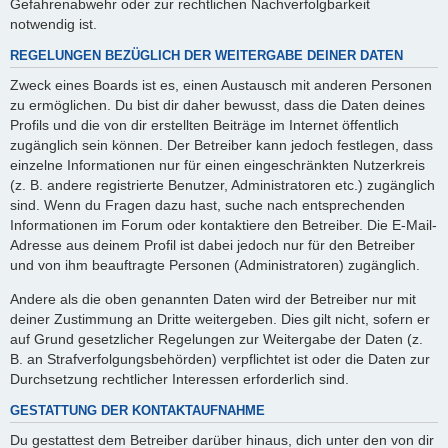
Gefahrenabwehr oder zur rechtlichen Nachverfolgbarkeit
notwendig ist.
REGELUNGEN BEZÜGLICH DER WEITERGABE DEINER DATEN
Zweck eines Boards ist es, einen Austausch mit anderen Personen
zu ermöglichen. Du bist dir daher bewusst, dass die Daten deines
Profils und die von dir erstellten Beiträge im Internet öffentlich
zugänglich sein können. Der Betreiber kann jedoch festlegen, dass
einzelne Informationen nur für einen eingeschränkten Nutzerkreis
(z. B. andere registrierte Benutzer, Administratoren etc.) zugänglich
sind. Wenn du Fragen dazu hast, suche nach entsprechenden
Informationen im Forum oder kontaktiere den Betreiber. Die E-Mail-
Adresse aus deinem Profil ist dabei jedoch nur für den Betreiber
und von ihm beauftragte Personen (Administratoren) zugänglich.
Andere als die oben genannten Daten wird der Betreiber nur mit
deiner Zustimmung an Dritte weitergeben. Dies gilt nicht, sofern er
auf Grund gesetzlicher Regelungen zur Weitergabe der Daten (z.
B. an Strafverfolgungsbehörden) verpflichtet ist oder die Daten zur
Durchsetzung rechtlicher Interessen erforderlich sind.
GESTATTUNG DER KONTAKTAUFNAHME
Du gestattest dem Betreiber darüber hinaus, dich unter den von dir