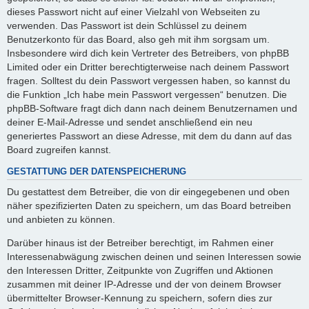
dieses Passwort nicht auf einer Vielzahl von Webseiten zu
verwenden. Das Passwort ist dein Schlüssel zu deinem
Benutzerkonto für das Board, also geh mit ihm sorgsam um.
Insbesondere wird dich kein Vertreter des Betreibers, von phpBB
Limited oder ein Dritter berechtigterweise nach deinem Passwort
fragen. Solltest du dein Passwort vergessen haben, so kannst du
die Funktion „Ich habe mein Passwort vergessen“ benutzen. Die
phpBB-Software fragt dich dann nach deinem Benutzernamen und
deiner E-Mail-Adresse und sendet anschließend ein neu
generiertes Passwort an diese Adresse, mit dem du dann auf das
Board zugreifen kannst.
GESTATTUNG DER DATENSPEICHERUNG
Du gestattest dem Betreiber, die von dir eingegebenen und oben
näher spezifizierten Daten zu speichern, um das Board betreiben
und anbieten zu können.
Darüber hinaus ist der Betreiber berechtigt, im Rahmen einer
Interessenabwägung zwischen deinen und seinen Interessen sowie
den Interessen Dritter, Zeitpunkte von Zugriffen und Aktionen
zusammen mit deiner IP-Adresse und der von deinem Browser
übermittelter Browser-Kennung zu speichern, sofern dies zur