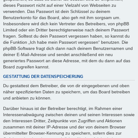
dieses Passwort nicht auf einer Vielzahl von Webseiten zu
verwenden. Das Passwort ist dein Schlüssel zu deinem
Benutzerkonto für das Board, also geh mit ihm sorgsam um.
Insbesondere wird dich kein Vertreter des Betreibers, von phpBB
Limited oder ein Dritter berechtigterweise nach deinem Passwort
fragen. Solltest du dein Passwort vergessen haben, so kannst du
die Funktion „Ich habe mein Passwort vergessen“ benutzen. Die
phpBB-Software fragt dich dann nach deinem Benutzernamen und
deiner E-Mail-Adresse und sendet anschließend ein neu
generiertes Passwort an diese Adresse, mit dem du dann auf das
Board zugreifen kannst.
GESTATTUNG DER DATENSPEICHERUNG
Du gestattest dem Betreiber, die von dir eingegebenen und oben
näher spezifizierten Daten zu speichern, um das Board betreiben
und anbieten zu können.
Darüber hinaus ist der Betreiber berechtigt, im Rahmen einer
Interessenabwägung zwischen deinen und seinen Interessen sowie
den Interessen Dritter, Zeitpunkte von Zugriffen und Aktionen
zusammen mit deiner IP-Adresse und der von deinem Browser
übermittelter Browser-Kennung zu speichern, sofern dies zur