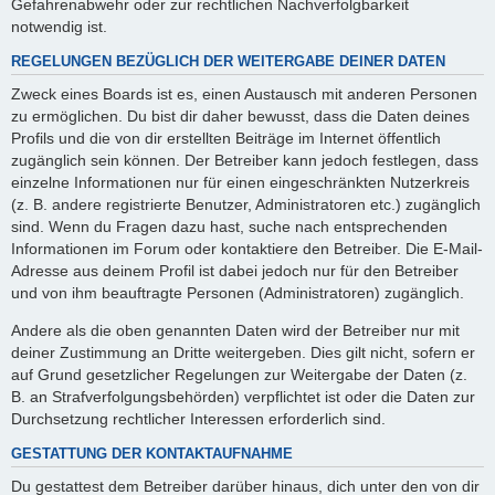
Gefahrenabwehr oder zur rechtlichen Nachverfolgbarkeit
notwendig ist.
REGELUNGEN BEZÜGLICH DER WEITERGABE DEINER DATEN
Zweck eines Boards ist es, einen Austausch mit anderen Personen
zu ermöglichen. Du bist dir daher bewusst, dass die Daten deines
Profils und die von dir erstellten Beiträge im Internet öffentlich
zugänglich sein können. Der Betreiber kann jedoch festlegen, dass
einzelne Informationen nur für einen eingeschränkten Nutzerkreis
(z. B. andere registrierte Benutzer, Administratoren etc.) zugänglich
sind. Wenn du Fragen dazu hast, suche nach entsprechenden
Informationen im Forum oder kontaktiere den Betreiber. Die E-Mail-
Adresse aus deinem Profil ist dabei jedoch nur für den Betreiber
und von ihm beauftragte Personen (Administratoren) zugänglich.
Andere als die oben genannten Daten wird der Betreiber nur mit
deiner Zustimmung an Dritte weitergeben. Dies gilt nicht, sofern er
auf Grund gesetzlicher Regelungen zur Weitergabe der Daten (z.
B. an Strafverfolgungsbehörden) verpflichtet ist oder die Daten zur
Durchsetzung rechtlicher Interessen erforderlich sind.
GESTATTUNG DER KONTAKTAUFNAHME
Du gestattest dem Betreiber darüber hinaus, dich unter den von dir