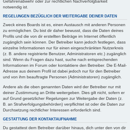
Gefahrenabwehr oder zur rechtlichen Nachverfolgbarkeit
notwendig ist.
REGELUNGEN BEZÜGLICH DER WEITERGABE DEINER DATEN
Zweck eines Boards ist es, einen Austausch mit anderen Personen
zu ermöglichen. Du bist dir daher bewusst, dass die Daten deines
Profils und die von dir erstellten Beiträge im Internet öffentlich
zugänglich sein können. Der Betreiber kann jedoch festlegen, dass
einzelne Informationen nur für einen eingeschränkten Nutzerkreis
(z. B. andere registrierte Benutzer, Administratoren etc.) zugänglich
sind. Wenn du Fragen dazu hast, suche nach entsprechenden
Informationen im Forum oder kontaktiere den Betreiber. Die E-Mail-
Adresse aus deinem Profil ist dabei jedoch nur für den Betreiber
und von ihm beauftragte Personen (Administratoren) zugänglich.
Andere als die oben genannten Daten wird der Betreiber nur mit
deiner Zustimmung an Dritte weitergeben. Dies gilt nicht, sofern er
auf Grund gesetzlicher Regelungen zur Weitergabe der Daten (z.
B. an Strafverfolgungsbehörden) verpflichtet ist oder die Daten zur
Durchsetzung rechtlicher Interessen erforderlich sind.
GESTATTUNG DER KONTAKTAUFNAHME
Du gestattest dem Betreiber darüber hinaus, dich unter den von dir