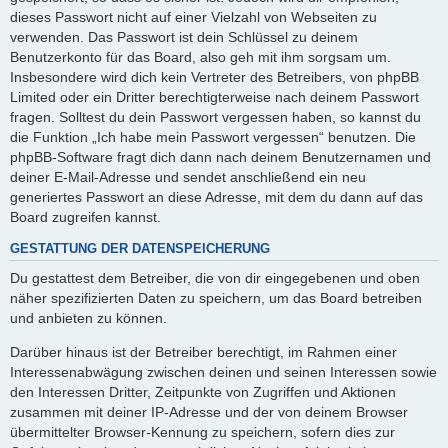
dieses Passwort nicht auf einer Vielzahl von Webseiten zu
verwenden. Das Passwort ist dein Schlüssel zu deinem
Benutzerkonto für das Board, also geh mit ihm sorgsam um.
Insbesondere wird dich kein Vertreter des Betreibers, von phpBB
Limited oder ein Dritter berechtigterweise nach deinem Passwort
fragen. Solltest du dein Passwort vergessen haben, so kannst du
die Funktion „Ich habe mein Passwort vergessen“ benutzen. Die
phpBB-Software fragt dich dann nach deinem Benutzernamen und
deiner E-Mail-Adresse und sendet anschließend ein neu
generiertes Passwort an diese Adresse, mit dem du dann auf das
Board zugreifen kannst.
GESTATTUNG DER DATENSPEICHERUNG
Du gestattest dem Betreiber, die von dir eingegebenen und oben
näher spezifizierten Daten zu speichern, um das Board betreiben
und anbieten zu können.
Darüber hinaus ist der Betreiber berechtigt, im Rahmen einer
Interessenabwägung zwischen deinen und seinen Interessen sowie
den Interessen Dritter, Zeitpunkte von Zugriffen und Aktionen
zusammen mit deiner IP-Adresse und der von deinem Browser
übermittelter Browser-Kennung zu speichern, sofern dies zur