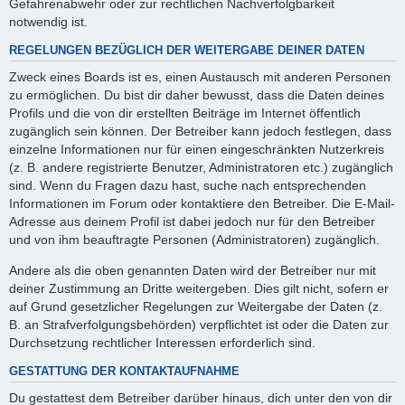
Gefahrenabwehr oder zur rechtlichen Nachverfolgbarkeit
notwendig ist.
REGELUNGEN BEZÜGLICH DER WEITERGABE DEINER DATEN
Zweck eines Boards ist es, einen Austausch mit anderen Personen
zu ermöglichen. Du bist dir daher bewusst, dass die Daten deines
Profils und die von dir erstellten Beiträge im Internet öffentlich
zugänglich sein können. Der Betreiber kann jedoch festlegen, dass
einzelne Informationen nur für einen eingeschränkten Nutzerkreis
(z. B. andere registrierte Benutzer, Administratoren etc.) zugänglich
sind. Wenn du Fragen dazu hast, suche nach entsprechenden
Informationen im Forum oder kontaktiere den Betreiber. Die E-Mail-
Adresse aus deinem Profil ist dabei jedoch nur für den Betreiber
und von ihm beauftragte Personen (Administratoren) zugänglich.
Andere als die oben genannten Daten wird der Betreiber nur mit
deiner Zustimmung an Dritte weitergeben. Dies gilt nicht, sofern er
auf Grund gesetzlicher Regelungen zur Weitergabe der Daten (z.
B. an Strafverfolgungsbehörden) verpflichtet ist oder die Daten zur
Durchsetzung rechtlicher Interessen erforderlich sind.
GESTATTUNG DER KONTAKTAUFNAHME
Du gestattest dem Betreiber darüber hinaus, dich unter den von dir