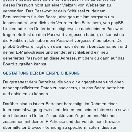
dieses Passwort nicht auf einer Vielzahl von Webseiten zu
verwenden. Das Passwort ist dein Schlüssel zu deinem
Benutzerkonto für das Board, also geh mit ihm sorgsam um.
Insbesondere wird dich kein Vertreter des Betreibers, von phpBB
Limited oder ein Dritter berechtigterweise nach deinem Passwort
fragen. Solltest du dein Passwort vergessen haben, so kannst du
die Funktion „Ich habe mein Passwort vergessen“ benutzen. Die
phpBB-Software fragt dich dann nach deinem Benutzernamen und
deiner E-Mail-Adresse und sendet anschließend ein neu
generiertes Passwort an diese Adresse, mit dem du dann auf das
Board zugreifen kannst.
GESTATTUNG DER DATENSPEICHERUNG
Du gestattest dem Betreiber, die von dir eingegebenen und oben
näher spezifizierten Daten zu speichern, um das Board betreiben
und anbieten zu können.
Darüber hinaus ist der Betreiber berechtigt, im Rahmen einer
Interessenabwägung zwischen deinen und seinen Interessen sowie
den Interessen Dritter, Zeitpunkte von Zugriffen und Aktionen
zusammen mit deiner IP-Adresse und der von deinem Browser
übermittelter Browser-Kennung zu speichern, sofern dies zur