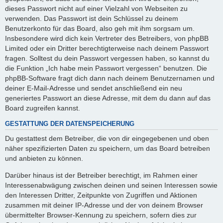
dieses Passwort nicht auf einer Vielzahl von Webseiten zu
verwenden. Das Passwort ist dein Schlüssel zu deinem
Benutzerkonto für das Board, also geh mit ihm sorgsam um.
Insbesondere wird dich kein Vertreter des Betreibers, von phpBB
Limited oder ein Dritter berechtigterweise nach deinem Passwort
fragen. Solltest du dein Passwort vergessen haben, so kannst du
die Funktion „Ich habe mein Passwort vergessen“ benutzen. Die
phpBB-Software fragt dich dann nach deinem Benutzernamen und
deiner E-Mail-Adresse und sendet anschließend ein neu
generiertes Passwort an diese Adresse, mit dem du dann auf das
Board zugreifen kannst.
GESTATTUNG DER DATENSPEICHERUNG
Du gestattest dem Betreiber, die von dir eingegebenen und oben
näher spezifizierten Daten zu speichern, um das Board betreiben
und anbieten zu können.
Darüber hinaus ist der Betreiber berechtigt, im Rahmen einer
Interessenabwägung zwischen deinen und seinen Interessen sowie
den Interessen Dritter, Zeitpunkte von Zugriffen und Aktionen
zusammen mit deiner IP-Adresse und der von deinem Browser
übermittelter Browser-Kennung zu speichern, sofern dies zur