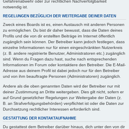
Gefahrenabwehr oder zur rechtlichen Nachverfolgbarkeit
notwendig ist.
REGELUNGEN BEZÜGLICH DER WEITERGABE DEINER DATEN
Zweck eines Boards ist es, einen Austausch mit anderen Personen
zu ermöglichen. Du bist dir daher bewusst, dass die Daten deines
Profils und die von dir erstellten Beiträge im Internet öffentlich
zugänglich sein können. Der Betreiber kann jedoch festlegen, dass
einzelne Informationen nur für einen eingeschränkten Nutzerkreis
(z. B. andere registrierte Benutzer, Administratoren etc.) zugänglich
sind. Wenn du Fragen dazu hast, suche nach entsprechenden
Informationen im Forum oder kontaktiere den Betreiber. Die E-Mail-
Adresse aus deinem Profil ist dabei jedoch nur für den Betreiber
und von ihm beauftragte Personen (Administratoren) zugänglich.
Andere als die oben genannten Daten wird der Betreiber nur mit
deiner Zustimmung an Dritte weitergeben. Dies gilt nicht, sofern er
auf Grund gesetzlicher Regelungen zur Weitergabe der Daten (z.
B. an Strafverfolgungsbehörden) verpflichtet ist oder die Daten zur
Durchsetzung rechtlicher Interessen erforderlich sind.
GESTATTUNG DER KONTAKTAUFNAHME
Du gestattest dem Betreiber darüber hinaus, dich unter den von dir