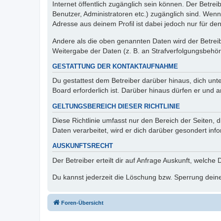
Internet öffentlich zugänglich sein können. Der Betrei
Benutzer, Administratoren etc.) zugänglich sind. Wen
Adresse aus deinem Profil ist dabei jedoch nur für de
Andere als die oben genannten Daten wird der Betreibe
Weitergabe der Daten (z. B. an Strafverfolgungsbehörde
GESTATTUNG DER KONTAKTAUFNAHME
Du gestattest dem Betreiber darüber hinaus, dich unt
Board erforderlich ist. Darüber hinaus dürfen er und 
GELTUNGSBEREICH DIESER RICHTLINIE
Diese Richtlinie umfasst nur den Bereich der Seiten
Daten verarbeitet, wird er dich darüber gesondert inf
AUSKUNFTSRECHT
Der Betreiber erteilt dir auf Anfrage Auskunft, welche
Du kannst jederzeit die Löschung bzw. Sperrung deiner
Foren-Übersicht