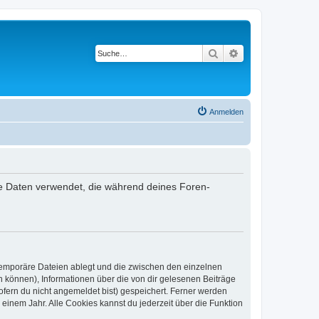
Suche
Erweiterte Suche
Anmelden
die Daten verwendet, die während deines Foren-
 temporäre Dateien ablegt und die zwischen den einzelnen
en können), Informationen über die von dir gelesenen Beiträge
ofern du nicht angemeldet bist) gespeichert. Ferner werden
einem Jahr. Alle Cookies kannst du jederzeit über die Funktion