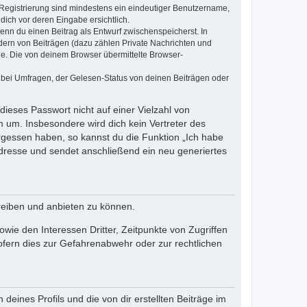
e Registrierung sind mindestens ein eindeutiger Benutzername,
dich vor deren Eingabe ersichtlich.
wenn du einen Beitrag als Entwurf zwischenspeicherst. In
dern von Beiträgen (dazu zählen Private Nachrichten und
e. Die von deinem Browser übermittelte Browser-
 bei Umfragen, der Gelesen-Status von deinen Beiträgen oder
dieses Passwort nicht auf einer Vielzahl von
 um. Insbesondere wird dich kein Vertreter des
ergessen haben, so kannst du die Funktion „Ich habe
resse und sendet anschließend ein neu generiertes
reiben und anbieten zu können.
ie den Interessen Dritter, Zeitpunkte von Zugriffen
fern dies zur Gefahrenabwehr oder zur rechtlichen
eines Profils und die von dir erstellten Beiträge im