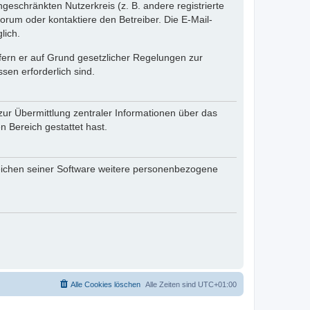
ngeschränkten Nutzerkreis (z. B. andere registrierte
rum oder kontaktiere den Betreiber. Die E-Mail-
lich.
ofern er auf Grund gesetzlicher Regelungen zur
sen erforderlich sind.
zur Übermittlung zentraler Informationen über das
n Bereich gestattet hast.
reichen seiner Software weitere personenbezogene
Alle Cookies löschen
Alle Zeiten sind
UTC+01:00