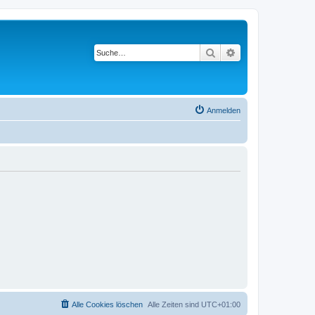
Suche
Erweiterte Suche
Anmelden
Alle Cookies löschen
Alle Zeiten sind
UTC+01:00