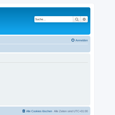
Suche
Erweiterte Suche
Anmelden
Alle Cookies löschen
Alle Zeiten sind
UTC+01:00