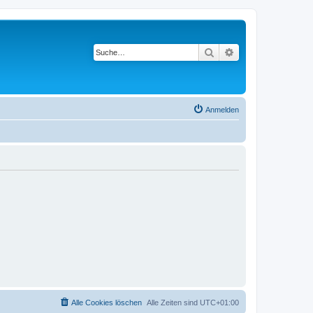
Suche
Erweiterte Suche
Anmelden
Alle Cookies löschen
Alle Zeiten sind
UTC+01:00