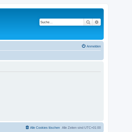
Suche
Erweiterte Suche
Anmelden
Alle Cookies löschen
Alle Zeiten sind
UTC+01:00