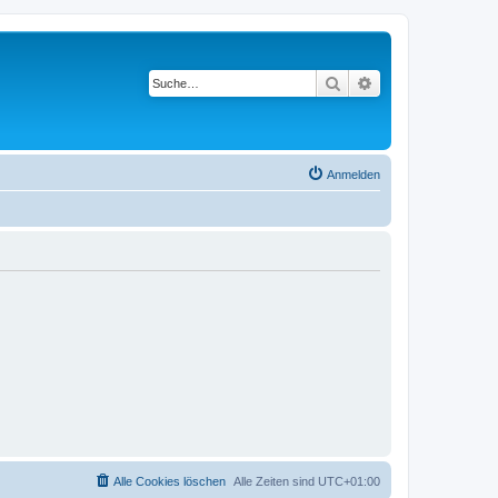
Suche
Erweiterte Suche
Anmelden
Alle Cookies löschen
Alle Zeiten sind
UTC+01:00