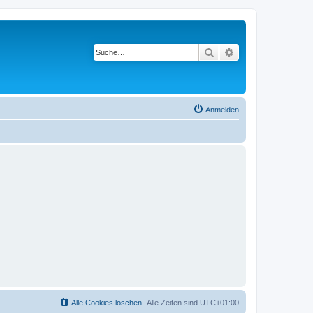
Suche
Erweiterte Suche
Anmelden
Alle Cookies löschen
Alle Zeiten sind
UTC+01:00