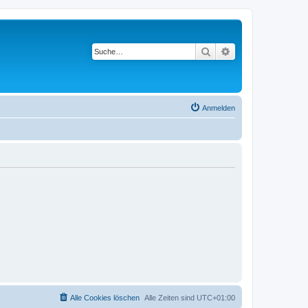
Suche
Erweiterte Suche
Anmelden
Alle Cookies löschen
Alle Zeiten sind
UTC+01:00