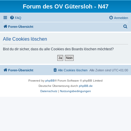
Forum des OV Gütersloh - N47
FAQ
Anmelden
S
Foren-Übersicht
u
Alle Cookies löschen
c
h
Bist du dir sicher, dass du alle Cookies des Boards löschen möchtest?
e
Foren-Übersicht
Alle Cookies löschen
Alle Zeiten sind
UTC+01:00
Powered by
phpBB
® Forum Software © phpBB Limited
Deutsche Übersetzung durch
phpBB.de
Datenschutz
|
Nutzungsbedingungen