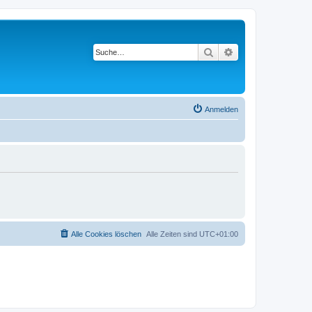
Suche
Erweiterte Suche
Anmelden
Alle Cookies löschen
Alle Zeiten sind
UTC+01:00