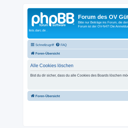
Forum des OV Güt
Bitte nur Beiträge ins Forum, die d
Forum ist der OV-N47! Die Anmeldung
lists.darc.de .
Schnellzugriff
FAQ
Foren-Übersicht
Alle Cookies löschen
Bist du dir sicher, dass du alle Cookies des Boards löschen mö
Foren-Übersicht