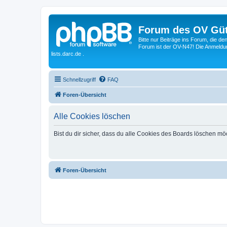
Forum des OV Güt
Bitte nur Beiträge ins Forum, die d
Forum ist der OV-N47! Die Anmeldung
lists.darc.de .
Schnellzugriff
FAQ
Foren-Übersicht
Alle Cookies löschen
Bist du dir sicher, dass du alle Cookies des Boards löschen mö
Foren-Übersicht