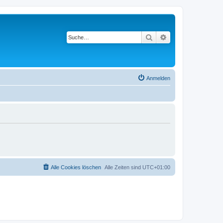
Suche
Erweiterte Suche
Anmelden
Alle Cookies löschen
Alle Zeiten sind
UTC+01:00