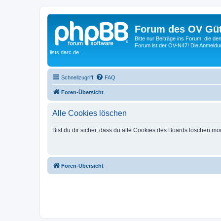
Forum des OV Güt
Bitte nur Beiträge ins Forum, die d
Forum ist der OV-N47! Die Anmeldung
lists.darc.de .
Schnellzugriff
FAQ
Foren-Übersicht
Alle Cookies löschen
Bist du dir sicher, dass du alle Cookies des Boards löschen mö
Foren-Übersicht