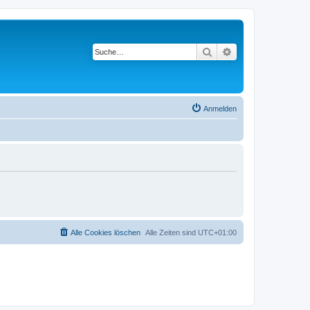
Suche
Erweiterte Suche
Anmelden
Alle Cookies löschen
Alle Zeiten sind
UTC+01:00