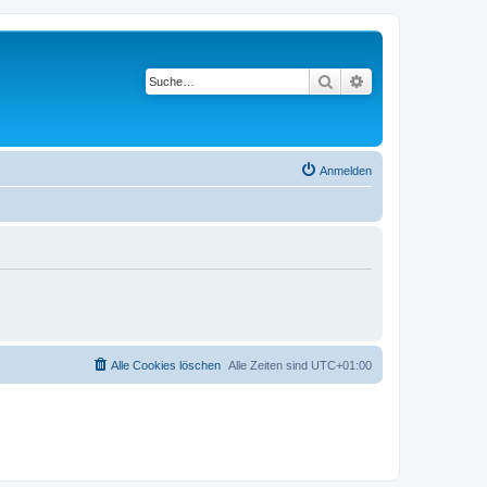
Suche
Erweiterte Suche
Anmelden
Alle Cookies löschen
Alle Zeiten sind
UTC+01:00