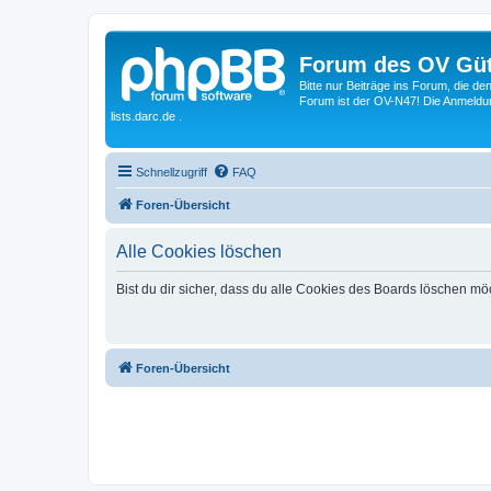
Forum des OV Güt
Bitte nur Beiträge ins Forum, die d
Forum ist der OV-N47! Die Anmeldung
lists.darc.de .
Schnellzugriff
FAQ
Foren-Übersicht
Alle Cookies löschen
Bist du dir sicher, dass du alle Cookies des Boards löschen mö
Foren-Übersicht