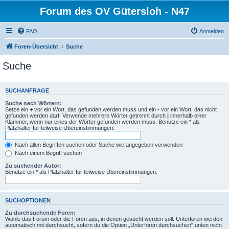
Forum des OV Gütersloh - N47
FAQ
Anmelden
Foren-Übersicht
Suche
Suche
SUCHANFRAGE
Suche nach Wörtern:
Setze ein
+
vor ein Wort, das gefunden werden muss und ein
-
vor ein Wort, das nicht
gefunden werden darf. Verwende mehrere Wörter getrennt durch
|
innerhalb einer
Klammer, wenn nur eines der Wörter gefunden werden muss. Benutze ein * als
Platzhalter für teilweise Übereinstimmungen.
Nach allen Begriffen suchen oder Suche wie angegeben verwenden
Nach einem Begriff suchen
Zu suchender Autor:
Benutze ein * als Platzhalter für teilweise Übereinstimmungen.
SUCHOPTIONEN
Zu durchsuchende Foren:
Wähle das Forum oder die Foren aus, in denen gesucht werden soll. Unterforen werden
automatisch mit durchsucht, sofern du die Option „Unterforen durchsuchen“ unten nicht