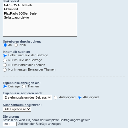
deaktivierst.
Unterforen durchsuchen:
Ja
Nein
Innerhalb suchen:
Betreff und Text der Beiträge
Nur im Text der Beiträge
Nur im Betreff der Themen
Nur im ersten Beitrag der Themen
Ergebnisse anzeigen als:
Beiträge
Themen
Ergebnisse sortieren nach:
Aufsteigend
Absteigend
Suchzeitraum begrenzen:
Die ersten:
Stelle 0 als Wert ein, damit der komplette Beitrag angezeigt wird.
Zeichen der Beiträge anzeigen