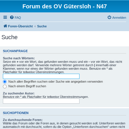
Forum des OV Gütersloh - N47
FAQ
Anmelden
Foren-Übersicht
Suche
Suche
SUCHANFRAGE
Suche nach Wörtern:
Setze ein
+
vor ein Wort, das gefunden werden muss und ein
-
vor ein Wort, das nicht
gefunden werden darf. Verwende mehrere Wörter getrennt durch
|
innerhalb einer
Klammer, wenn nur eines der Wörter gefunden werden muss. Benutze ein * als
Platzhalter für teilweise Übereinstimmungen.
Nach allen Begriffen suchen oder Suche wie angegeben verwenden
Nach einem Begriff suchen
Zu suchender Autor:
Benutze ein * als Platzhalter für teilweise Übereinstimmungen.
SUCHOPTIONEN
Zu durchsuchende Foren:
Wähle das Forum oder die Foren aus, in denen gesucht werden soll. Unterforen werden
automatisch mit durchsucht, sofern du die Option „Unterforen durchsuchen“ unten nicht