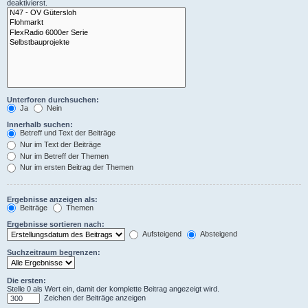
deaktivierst.
Unterforen durchsuchen:
Ja
Nein
Innerhalb suchen:
Betreff und Text der Beiträge
Nur im Text der Beiträge
Nur im Betreff der Themen
Nur im ersten Beitrag der Themen
Ergebnisse anzeigen als:
Beiträge
Themen
Ergebnisse sortieren nach:
Aufsteigend
Absteigend
Suchzeitraum begrenzen:
Die ersten:
Stelle 0 als Wert ein, damit der komplette Beitrag angezeigt wird.
Zeichen der Beiträge anzeigen