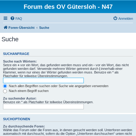
Forum des OV Gütersloh - N47
FAQ
Anmelden
Foren-Übersicht
Suche
Suche
SUCHANFRAGE
Suche nach Wörtern:
Setze ein
+
vor ein Wort, das gefunden werden muss und ein
-
vor ein Wort, das nicht
gefunden werden darf. Verwende mehrere Wörter getrennt durch
|
innerhalb einer
Klammer, wenn nur eines der Wörter gefunden werden muss. Benutze ein * als
Platzhalter für teilweise Übereinstimmungen.
Nach allen Begriffen suchen oder Suche wie angegeben verwenden
Nach einem Begriff suchen
Zu suchender Autor:
Benutze ein * als Platzhalter für teilweise Übereinstimmungen.
SUCHOPTIONEN
Zu durchsuchende Foren:
Wähle das Forum oder die Foren aus, in denen gesucht werden soll. Unterforen werden
automatisch mit durchsucht, sofern du die Option „Unterforen durchsuchen“ unten nicht