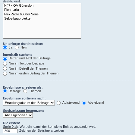
deaktivierst.
Unterforen durchsuchen:
Ja
Nein
Innerhalb suchen:
Betreff und Text der Beiträge
Nur im Text der Beiträge
Nur im Betreff der Themen
Nur im ersten Beitrag der Themen
Ergebnisse anzeigen als:
Beiträge
Themen
Ergebnisse sortieren nach:
Aufsteigend
Absteigend
Suchzeitraum begrenzen:
Die ersten:
Stelle 0 als Wert ein, damit der komplette Beitrag angezeigt wird.
Zeichen der Beiträge anzeigen