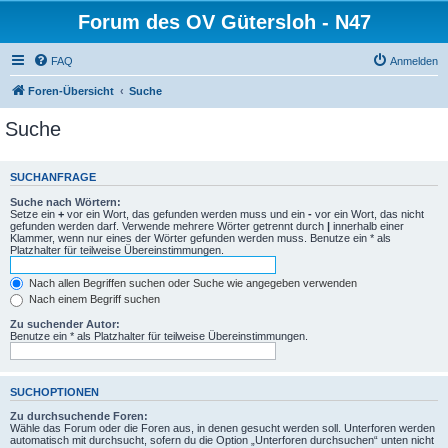
Forum des OV Gütersloh - N47
FAQ
Anmelden
Foren-Übersicht
Suche
Suche
SUCHANFRAGE
Suche nach Wörtern:
Setze ein
+
vor ein Wort, das gefunden werden muss und ein
-
vor ein Wort, das nicht
gefunden werden darf. Verwende mehrere Wörter getrennt durch
|
innerhalb einer
Klammer, wenn nur eines der Wörter gefunden werden muss. Benutze ein * als
Platzhalter für teilweise Übereinstimmungen.
Nach allen Begriffen suchen oder Suche wie angegeben verwenden
Nach einem Begriff suchen
Zu suchender Autor:
Benutze ein * als Platzhalter für teilweise Übereinstimmungen.
SUCHOPTIONEN
Zu durchsuchende Foren:
Wähle das Forum oder die Foren aus, in denen gesucht werden soll. Unterforen werden
automatisch mit durchsucht, sofern du die Option „Unterforen durchsuchen“ unten nicht