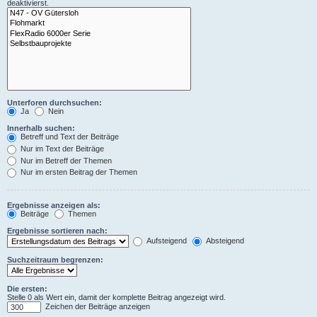
deaktivierst.
Unterforen durchsuchen:
Ja
Nein
Innerhalb suchen:
Betreff und Text der Beiträge
Nur im Text der Beiträge
Nur im Betreff der Themen
Nur im ersten Beitrag der Themen
Ergebnisse anzeigen als:
Beiträge
Themen
Ergebnisse sortieren nach:
Aufsteigend
Absteigend
Suchzeitraum begrenzen:
Die ersten:
Stelle 0 als Wert ein, damit der komplette Beitrag angezeigt wird.
Zeichen der Beiträge anzeigen