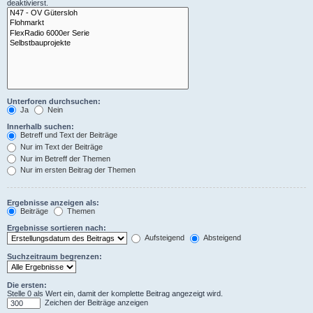
deaktivierst.
Unterforen durchsuchen:
Ja
Nein
Innerhalb suchen:
Betreff und Text der Beiträge
Nur im Text der Beiträge
Nur im Betreff der Themen
Nur im ersten Beitrag der Themen
Ergebnisse anzeigen als:
Beiträge
Themen
Ergebnisse sortieren nach:
Aufsteigend
Absteigend
Suchzeitraum begrenzen:
Die ersten:
Stelle 0 als Wert ein, damit der komplette Beitrag angezeigt wird.
Zeichen der Beiträge anzeigen