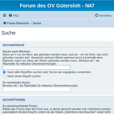
Forum des OV Gütersloh - N47
FAQ
Anmelden
Foren-Übersicht
Suche
Suche
SUCHANFRAGE
Suche nach Wörtern:
Setze ein
+
vor ein Wort, das gefunden werden muss und ein
-
vor ein Wort, das nicht
gefunden werden darf. Verwende mehrere Wörter getrennt durch
|
innerhalb einer
Klammer, wenn nur eines der Wörter gefunden werden muss. Benutze ein * als
Platzhalter für teilweise Übereinstimmungen.
Nach allen Begriffen suchen oder Suche wie angegeben verwenden
Nach einem Begriff suchen
Zu suchender Autor:
Benutze ein * als Platzhalter für teilweise Übereinstimmungen.
SUCHOPTIONEN
Zu durchsuchende Foren:
Wähle das Forum oder die Foren aus, in denen gesucht werden soll. Unterforen werden
automatisch mit durchsucht, sofern du die Option „Unterforen durchsuchen“ unten nicht