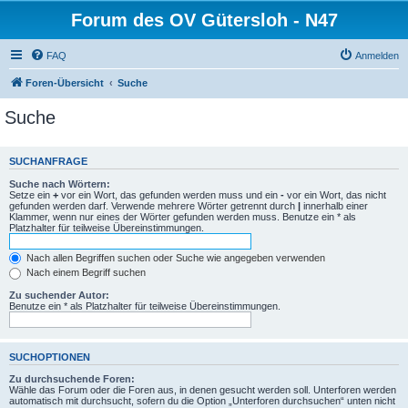
Forum des OV Gütersloh - N47
FAQ
Anmelden
Foren-Übersicht
Suche
Suche
SUCHANFRAGE
Suche nach Wörtern:
Setze ein
+
vor ein Wort, das gefunden werden muss und ein
-
vor ein Wort, das nicht
gefunden werden darf. Verwende mehrere Wörter getrennt durch
|
innerhalb einer
Klammer, wenn nur eines der Wörter gefunden werden muss. Benutze ein * als
Platzhalter für teilweise Übereinstimmungen.
Nach allen Begriffen suchen oder Suche wie angegeben verwenden
Nach einem Begriff suchen
Zu suchender Autor:
Benutze ein * als Platzhalter für teilweise Übereinstimmungen.
SUCHOPTIONEN
Zu durchsuchende Foren:
Wähle das Forum oder die Foren aus, in denen gesucht werden soll. Unterforen werden
automatisch mit durchsucht, sofern du die Option „Unterforen durchsuchen“ unten nicht