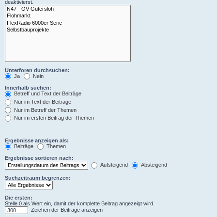
deaktivierst.
Unterforen durchsuchen:
Ja
Nein
Innerhalb suchen:
Betreff und Text der Beiträge
Nur im Text der Beiträge
Nur im Betreff der Themen
Nur im ersten Beitrag der Themen
Ergebnisse anzeigen als:
Beiträge
Themen
Ergebnisse sortieren nach:
Aufsteigend
Absteigend
Suchzeitraum begrenzen:
Die ersten:
Stelle 0 als Wert ein, damit der komplette Beitrag angezeigt wird.
Zeichen der Beiträge anzeigen