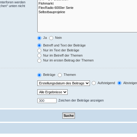
Unterforen werden
chen“ unten nicht
Ja
Nein
Betreff und Text der Beiträge
Nur im Text der Beiträge
Nur im Betreff der Themen
Nur im ersten Beitrag der Themen
Beiträge
Themen
Aufsteigend
Absteige
Zeichen der Beiträge anzeigen