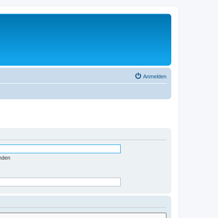
Anmelden
nden