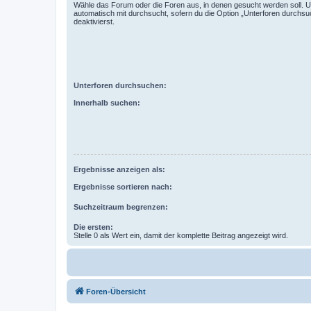
Wähle das Forum oder die Foren aus, in denen gesucht werden soll. 
automatisch mit durchsucht, sofern du die Option „Unterforen durchsu
deaktivierst.
Unterforen durchsuchen:
Innerhalb suchen:
Ergebnisse anzeigen als:
Ergebnisse sortieren nach:
Suchzeitraum begrenzen:
Die ersten:
Stelle 0 als Wert ein, damit der komplette Beitrag angezeigt wird.
Foren-Übersicht