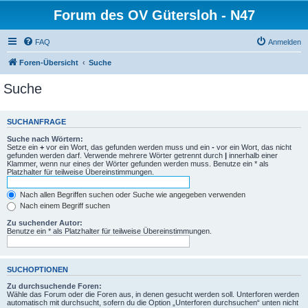
Forum des OV Gütersloh - N47
FAQ
Anmelden
Foren-Übersicht
Suche
Suche
SUCHANFRAGE
Suche nach Wörtern:
Setze ein
+
vor ein Wort, das gefunden werden muss und ein
-
vor ein Wort, das nicht
gefunden werden darf. Verwende mehrere Wörter getrennt durch
|
innerhalb einer
Klammer, wenn nur eines der Wörter gefunden werden muss. Benutze ein * als
Platzhalter für teilweise Übereinstimmungen.
Nach allen Begriffen suchen oder Suche wie angegeben verwenden
Nach einem Begriff suchen
Zu suchender Autor:
Benutze ein * als Platzhalter für teilweise Übereinstimmungen.
SUCHOPTIONEN
Zu durchsuchende Foren:
Wähle das Forum oder die Foren aus, in denen gesucht werden soll. Unterforen werden
automatisch mit durchsucht, sofern du die Option „Unterforen durchsuchen“ unten nicht