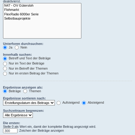
deaktivierst.
Unterforen durchsuchen:
Ja
Nein
Innerhalb suchen:
Betreff und Text der Beiträge
Nur im Text der Beiträge
Nur im Betreff der Themen
Nur im ersten Beitrag der Themen
Ergebnisse anzeigen als:
Beiträge
Themen
Ergebnisse sortieren nach:
Aufsteigend
Absteigend
Suchzeitraum begrenzen:
Die ersten:
Stelle 0 als Wert ein, damit der komplette Beitrag angezeigt wird.
Zeichen der Beiträge anzeigen