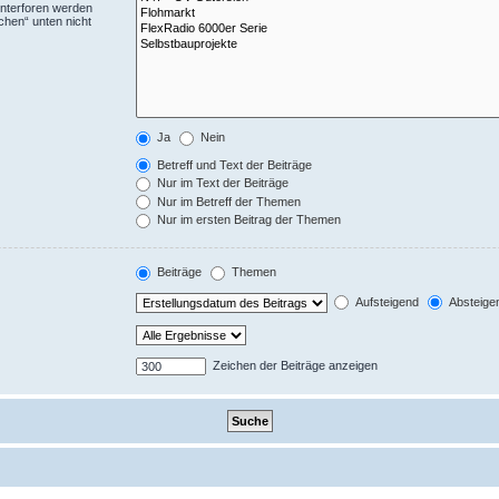
Unterforen werden
chen“ unten nicht
Ja
Nein
Betreff und Text der Beiträge
Nur im Text der Beiträge
Nur im Betreff der Themen
Nur im ersten Beitrag der Themen
Beiträge
Themen
Aufsteigend
Absteige
Zeichen der Beiträge anzeigen