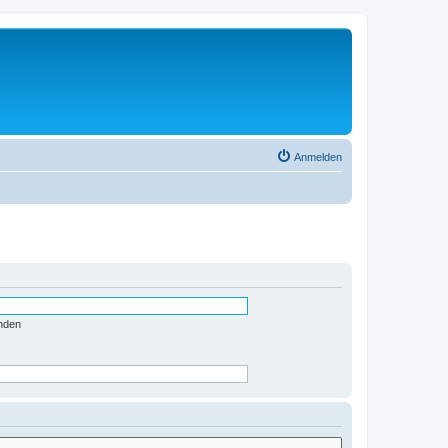
Anmelden
nden