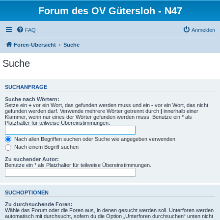
Forum des OV Gütersloh - N47
FAQ
Anmelden
Foren-Übersicht
Suche
Suche
SUCHANFRAGE
Suche nach Wörtern:
Setze ein
+
vor ein Wort, das gefunden werden muss und ein
-
vor ein Wort, das nicht
gefunden werden darf. Verwende mehrere Wörter getrennt durch
|
innerhalb einer
Klammer, wenn nur eines der Wörter gefunden werden muss. Benutze ein * als
Platzhalter für teilweise Übereinstimmungen.
Nach allen Begriffen suchen oder Suche wie angegeben verwenden
Nach einem Begriff suchen
Zu suchender Autor:
Benutze ein * als Platzhalter für teilweise Übereinstimmungen.
SUCHOPTIONEN
Zu durchsuchende Foren:
Wähle das Forum oder die Foren aus, in denen gesucht werden soll. Unterforen werden
automatisch mit durchsucht, sofern du die Option „Unterforen durchsuchen“ unten nicht