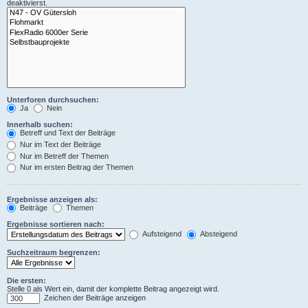
deaktivierst.
Unterforen durchsuchen:
Ja
Nein
Innerhalb suchen:
Betreff und Text der Beiträge
Nur im Text der Beiträge
Nur im Betreff der Themen
Nur im ersten Beitrag der Themen
Ergebnisse anzeigen als:
Beiträge
Themen
Ergebnisse sortieren nach:
Aufsteigend
Absteigend
Suchzeitraum begrenzen:
Die ersten:
Stelle 0 als Wert ein, damit der komplette Beitrag angezeigt wird.
Zeichen der Beiträge anzeigen