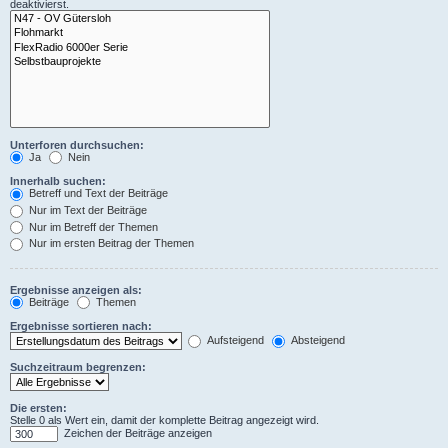
deaktivierst.
Unterforen durchsuchen:
Ja
Nein
Innerhalb suchen:
Betreff und Text der Beiträge
Nur im Text der Beiträge
Nur im Betreff der Themen
Nur im ersten Beitrag der Themen
Ergebnisse anzeigen als:
Beiträge
Themen
Ergebnisse sortieren nach:
Aufsteigend
Absteigend
Suchzeitraum begrenzen:
Die ersten:
Stelle 0 als Wert ein, damit der komplette Beitrag angezeigt wird.
Zeichen der Beiträge anzeigen