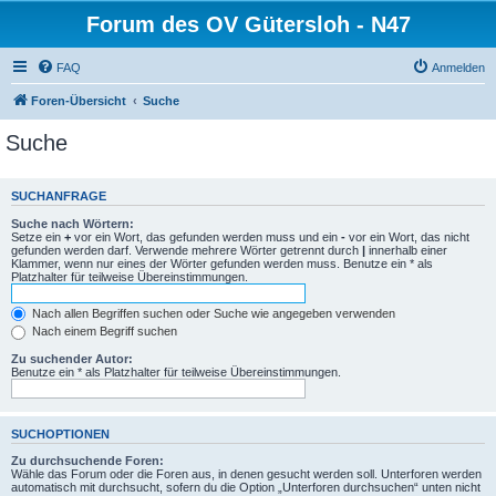
Forum des OV Gütersloh - N47
FAQ
Anmelden
Foren-Übersicht
Suche
Suche
SUCHANFRAGE
Suche nach Wörtern:
Setze ein
+
vor ein Wort, das gefunden werden muss und ein
-
vor ein Wort, das nicht
gefunden werden darf. Verwende mehrere Wörter getrennt durch
|
innerhalb einer
Klammer, wenn nur eines der Wörter gefunden werden muss. Benutze ein * als
Platzhalter für teilweise Übereinstimmungen.
Nach allen Begriffen suchen oder Suche wie angegeben verwenden
Nach einem Begriff suchen
Zu suchender Autor:
Benutze ein * als Platzhalter für teilweise Übereinstimmungen.
SUCHOPTIONEN
Zu durchsuchende Foren:
Wähle das Forum oder die Foren aus, in denen gesucht werden soll. Unterforen werden
automatisch mit durchsucht, sofern du die Option „Unterforen durchsuchen“ unten nicht