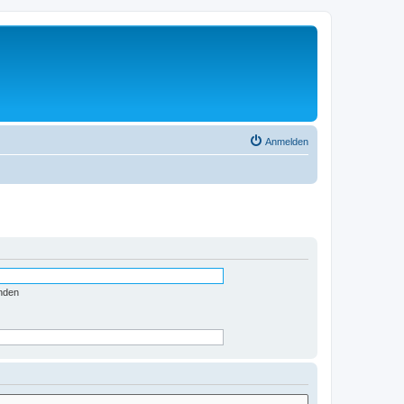
Anmelden
nden