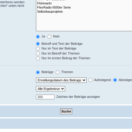
Unterforen werden
chen“ unten nicht
Ja
Nein
Betreff und Text der Beiträge
Nur im Text der Beiträge
Nur im Betreff der Themen
Nur im ersten Beitrag der Themen
Beiträge
Themen
Aufsteigend
Absteige
Zeichen der Beiträge anzeigen