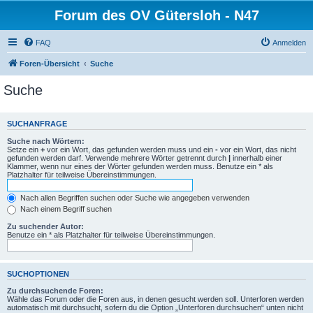
Forum des OV Gütersloh - N47
FAQ
Anmelden
Foren-Übersicht
Suche
Suche
SUCHANFRAGE
Suche nach Wörtern:
Setze ein
+
vor ein Wort, das gefunden werden muss und ein
-
vor ein Wort, das nicht
gefunden werden darf. Verwende mehrere Wörter getrennt durch
|
innerhalb einer
Klammer, wenn nur eines der Wörter gefunden werden muss. Benutze ein * als
Platzhalter für teilweise Übereinstimmungen.
Nach allen Begriffen suchen oder Suche wie angegeben verwenden
Nach einem Begriff suchen
Zu suchender Autor:
Benutze ein * als Platzhalter für teilweise Übereinstimmungen.
SUCHOPTIONEN
Zu durchsuchende Foren:
Wähle das Forum oder die Foren aus, in denen gesucht werden soll. Unterforen werden
automatisch mit durchsucht, sofern du die Option „Unterforen durchsuchen“ unten nicht