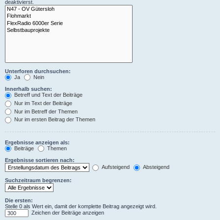
deaktivierst.
Unterforen durchsuchen:
Ja
Nein
Innerhalb suchen:
Betreff und Text der Beiträge
Nur im Text der Beiträge
Nur im Betreff der Themen
Nur im ersten Beitrag der Themen
Ergebnisse anzeigen als:
Beiträge
Themen
Ergebnisse sortieren nach:
Aufsteigend
Absteigend
Suchzeitraum begrenzen:
Die ersten:
Stelle 0 als Wert ein, damit der komplette Beitrag angezeigt wird.
Zeichen der Beiträge anzeigen