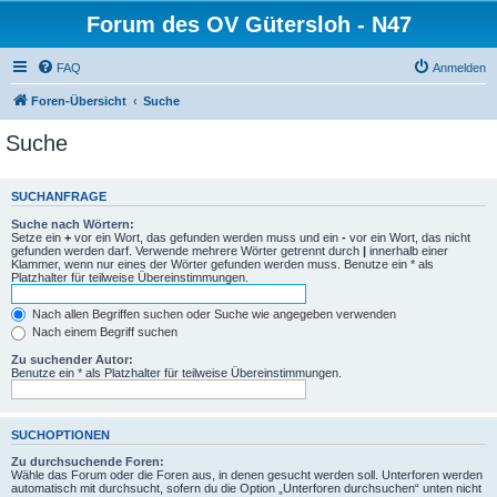
Forum des OV Gütersloh - N47
FAQ
Anmelden
Foren-Übersicht
Suche
Suche
SUCHANFRAGE
Suche nach Wörtern:
Setze ein
+
vor ein Wort, das gefunden werden muss und ein
-
vor ein Wort, das nicht
gefunden werden darf. Verwende mehrere Wörter getrennt durch
|
innerhalb einer
Klammer, wenn nur eines der Wörter gefunden werden muss. Benutze ein * als
Platzhalter für teilweise Übereinstimmungen.
Nach allen Begriffen suchen oder Suche wie angegeben verwenden
Nach einem Begriff suchen
Zu suchender Autor:
Benutze ein * als Platzhalter für teilweise Übereinstimmungen.
SUCHOPTIONEN
Zu durchsuchende Foren:
Wähle das Forum oder die Foren aus, in denen gesucht werden soll. Unterforen werden
automatisch mit durchsucht, sofern du die Option „Unterforen durchsuchen“ unten nicht