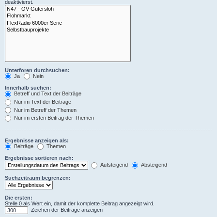
deaktivierst.
Unterforen durchsuchen:
Ja
Nein
Innerhalb suchen:
Betreff und Text der Beiträge
Nur im Text der Beiträge
Nur im Betreff der Themen
Nur im ersten Beitrag der Themen
Ergebnisse anzeigen als:
Beiträge
Themen
Ergebnisse sortieren nach:
Aufsteigend
Absteigend
Suchzeitraum begrenzen:
Die ersten:
Stelle 0 als Wert ein, damit der komplette Beitrag angezeigt wird.
Zeichen der Beiträge anzeigen