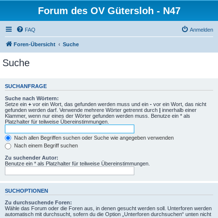
Forum des OV Gütersloh - N47
FAQ
Anmelden
Foren-Übersicht
Suche
Suche
SUCHANFRAGE
Suche nach Wörtern:
Setze ein
+
vor ein Wort, das gefunden werden muss und ein
-
vor ein Wort, das nicht
gefunden werden darf. Verwende mehrere Wörter getrennt durch
|
innerhalb einer
Klammer, wenn nur eines der Wörter gefunden werden muss. Benutze ein * als
Platzhalter für teilweise Übereinstimmungen.
Nach allen Begriffen suchen oder Suche wie angegeben verwenden
Nach einem Begriff suchen
Zu suchender Autor:
Benutze ein * als Platzhalter für teilweise Übereinstimmungen.
SUCHOPTIONEN
Zu durchsuchende Foren:
Wähle das Forum oder die Foren aus, in denen gesucht werden soll. Unterforen werden
automatisch mit durchsucht, sofern du die Option „Unterforen durchsuchen“ unten nicht