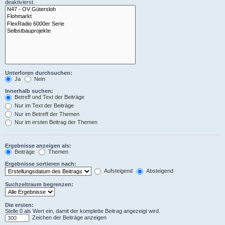
deaktivierst.
Unterforen durchsuchen:
Ja
Nein
Innerhalb suchen:
Betreff und Text der Beiträge
Nur im Text der Beiträge
Nur im Betreff der Themen
Nur im ersten Beitrag der Themen
Ergebnisse anzeigen als:
Beiträge
Themen
Ergebnisse sortieren nach:
Aufsteigend
Absteigend
Suchzeitraum begrenzen:
Die ersten:
Stelle 0 als Wert ein, damit der komplette Beitrag angezeigt wird.
Zeichen der Beiträge anzeigen