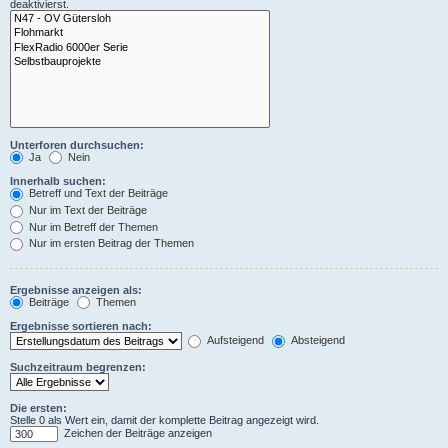
deaktivierst.
Unterforen durchsuchen:
Ja
Nein
Innerhalb suchen:
Betreff und Text der Beiträge
Nur im Text der Beiträge
Nur im Betreff der Themen
Nur im ersten Beitrag der Themen
Ergebnisse anzeigen als:
Beiträge
Themen
Ergebnisse sortieren nach:
Aufsteigend
Absteigend
Suchzeitraum begrenzen:
Die ersten:
Stelle 0 als Wert ein, damit der komplette Beitrag angezeigt wird.
Zeichen der Beiträge anzeigen