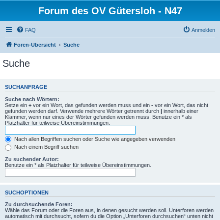
Forum des OV Gütersloh - N47
FAQ
Anmelden
Foren-Übersicht
Suche
Suche
SUCHANFRAGE
Suche nach Wörtern:
Setze ein
+
vor ein Wort, das gefunden werden muss und ein
-
vor ein Wort, das nicht
gefunden werden darf. Verwende mehrere Wörter getrennt durch
|
innerhalb einer
Klammer, wenn nur eines der Wörter gefunden werden muss. Benutze ein * als
Platzhalter für teilweise Übereinstimmungen.
Nach allen Begriffen suchen oder Suche wie angegeben verwenden
Nach einem Begriff suchen
Zu suchender Autor:
Benutze ein * als Platzhalter für teilweise Übereinstimmungen.
SUCHOPTIONEN
Zu durchsuchende Foren:
Wähle das Forum oder die Foren aus, in denen gesucht werden soll. Unterforen werden
automatisch mit durchsucht, sofern du die Option „Unterforen durchsuchen“ unten nicht