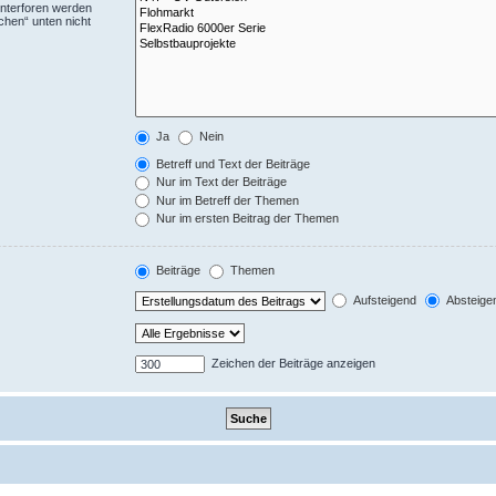
Unterforen werden
chen“ unten nicht
Ja
Nein
Betreff und Text der Beiträge
Nur im Text der Beiträge
Nur im Betreff der Themen
Nur im ersten Beitrag der Themen
Beiträge
Themen
Aufsteigend
Absteige
Zeichen der Beiträge anzeigen