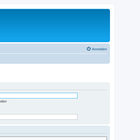
Anmelden
nden