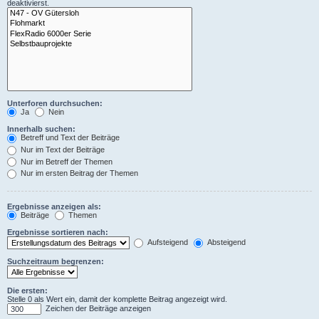
deaktivierst.
Unterforen durchsuchen:
Ja
Nein
Innerhalb suchen:
Betreff und Text der Beiträge
Nur im Text der Beiträge
Nur im Betreff der Themen
Nur im ersten Beitrag der Themen
Ergebnisse anzeigen als:
Beiträge
Themen
Ergebnisse sortieren nach:
Aufsteigend
Absteigend
Suchzeitraum begrenzen:
Die ersten:
Stelle 0 als Wert ein, damit der komplette Beitrag angezeigt wird.
Zeichen der Beiträge anzeigen