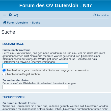
Forum des OV Gütersloh - N47
FAQ
Anmelden
Foren-Übersicht
Suche
Suche
SUCHANFRAGE
Suche nach Wörtern:
Setze ein
+
vor ein Wort, das gefunden werden muss und ein
-
vor ein Wort, das nicht
gefunden werden darf. Verwende mehrere Wörter getrennt durch
|
innerhalb einer
Klammer, wenn nur eines der Wörter gefunden werden muss. Benutze ein * als
Platzhalter für teilweise Übereinstimmungen.
Nach allen Begriffen suchen oder Suche wie angegeben verwenden
Nach einem Begriff suchen
Zu suchender Autor:
Benutze ein * als Platzhalter für teilweise Übereinstimmungen.
SUCHOPTIONEN
Zu durchsuchende Foren:
Wähle das Forum oder die Foren aus, in denen gesucht werden soll. Unterforen werden
automatisch mit durchsucht, sofern du die Option „Unterforen durchsuchen“ unten nicht